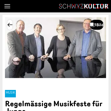
MUSIK
Regelmässige Musikfeste für
Junge