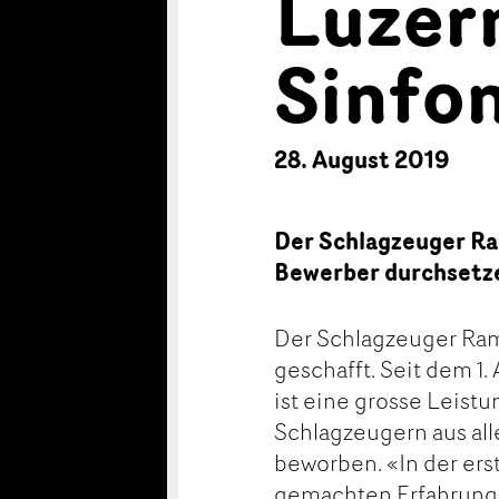
Luzer
Sinfo
28. August 2019
Der Schlagzeuger Ra
Bewerber durchsetz
Der Schlagzeuger Ram
geschafft. Seit dem 1.
ist eine grosse Leis
Schlagzeugern aus alle
beworben. «In der er
gemachten Erfahrunge