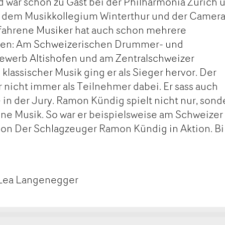
 war schon zu Gast bei der Philharmonia Zürich 
a, dem Musikkollegium Winterthur und der Camera
rfahrene Musiker hat auch schon mehrere
en: Am Schweizerischen Drummer- und
ewerb Altishofen und am Zentralschweizer
lassischer Musik ging er als Sieger hervor. Der
 nicht immer als Teilnehmer dabei. Er sass auch
 in der Jury. Ramon Kündig spielt nicht nur, sond
ne Musik. So war er beispielsweise am Schweizer
 von Der Schlagzeuger Ramon Kündig in Aktion. Bi
 Lea Langenegger