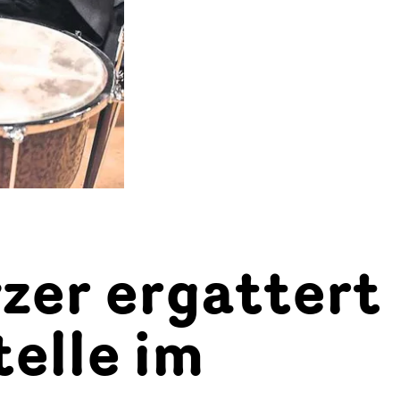
zer ergattert
telle im