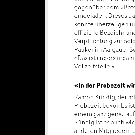
gegenüber dem «Bote
eingeladen. Dieses J
konnte überzeugen und
offizielle Bezeichnun
Verpflichtung zur Solo
Pauker im Aargauer S
«Das ist anders organi
Vollzeitstelle.»
«In der Probezeit wi
Ramon Kündig, der mit
Probezeit bevor. Es is
einem ganz genau auf 
Kündig ist es auch wi
anderen Mitgliedern 