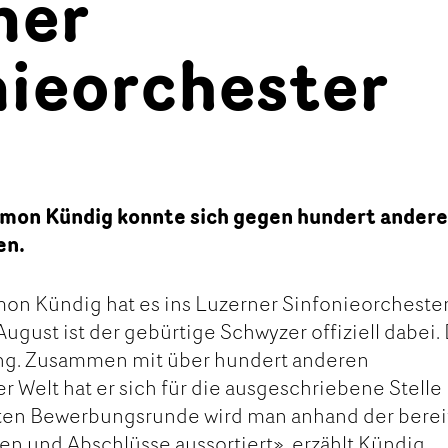
ner
nieorchester
mon Kündig konnte sich gegen hundert ander
en.
on Kündig hat es ins Luzerner Sinfonieorcheste
 August ist der gebürtige Schwyzer offiziell dabei.
tung. Zusammen mit über hundert anderen
r Welt hat er sich für die ausgeschriebene Stelle
sten Bewerbungsrunde wird man anhand der berei
n und Abschlüsse aussortiert», erzählt Kündig