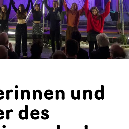
erinnen und
er des