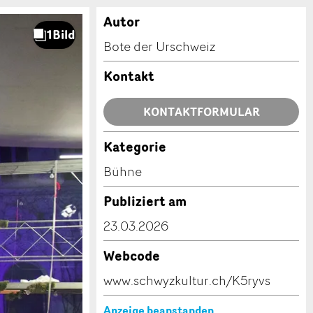
Autor
Bote der Urschweiz
Kontakt
KONTAKTFORMULAR
Kategorie
Bühne
Publiziert am
23.03.2026
Webcode
www.schwyzkultur.ch/K5ryvs
Anzeige beanstanden