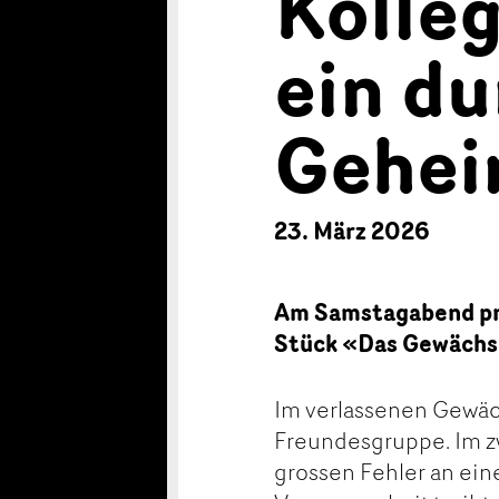
Kolle
ein du
Gehei
23. März 2026
Am Samstagabend prä
Stück «Das Gewächs
Im verlassenen Gewäc
Freundesgruppe. Im 
grossen Fehler an eine