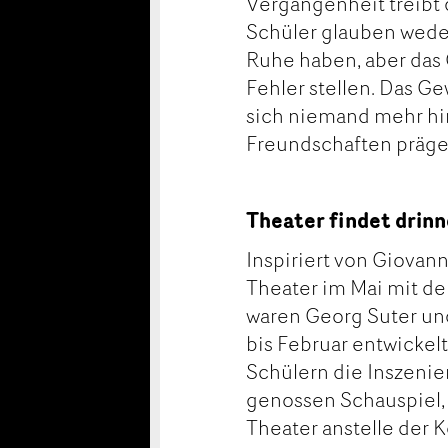
Vergangenheit treibt
Schüler glauben wede
Ruhe haben, aber das G
Fehler stellen. Das Ge
sich niemand mehr hin
Freundschaften präge
Theater findet drinn
Inspiriert von Giova
Theater im Mai mit de
waren Georg Suter un
bis Februar entwicke
Schülern die Inszeni
genossen Schauspiel, 
Theater anstelle der K