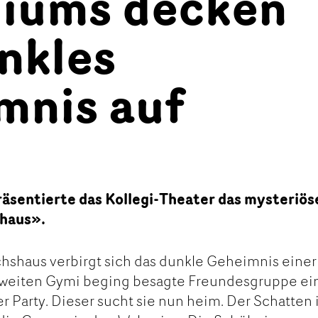
giums decken
nkles
mnis auf
sentierte das Kollegi-Theater das mysteriös
haus».
hshaus verbirgt sich das dunkle Geheimnis einer
zweiten Gymi beging besagte Freundesgruppe ei
r Party. Dieser sucht sie nun heim. Der Schatten 