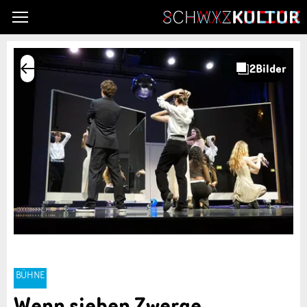
BÜHNE
Wenn sieben Zwerge