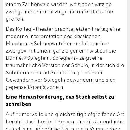
einem Zauberwald wieder, wo sieben witzige
Zwerge ihnen nur allzu gerne unter die Arme
greifen.
Das Kollegi-Theater brachte letzten Freitag eine
moderne Interpretation des klassischen
Märchens «Schneewittchen und die sieben
Zwerge» mit einem ganz eigenen Twist auf die
Bühne. «Spieglein, Spieglein» zeigt eine
traumähnliche Version der Schule, in der sich die
Schülerinnen und Schüler in glitzernden
Gewändern vor Spiegeln bewundern und sich
gegenseitig aufstacheln.
Eine Herausforderung, das Stück selbst zu
schreiben
Auf humorvolle und gleichzeitig tiefgreifende Art
berührt das Theater Themen, die für Jugendliche
aktuell sind. «Schönheit ist nur ein Versprechen