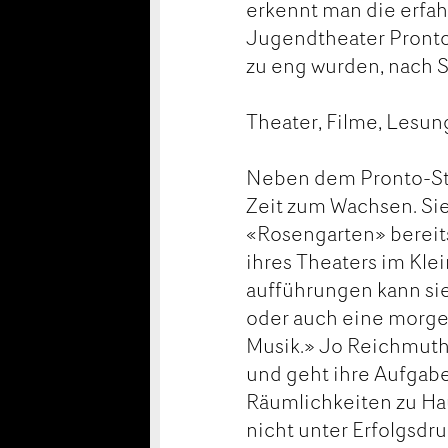
erkennt man die erfah
Jugendtheater Pronto
zu eng wurden, nach 
Theater, Filme, Lesu
Neben dem Pronto-Sta
Zeit zum Wachsen. Sie
«Rosengarten» bereits
ihres Theaters im Kl
aufführungen kann si
oder auch eine morgen
Musik.» Jo Reichmuth 
und geht ihre Aufgabe
Räumlichkeiten zu Ha
nicht unter Erfolgsdru