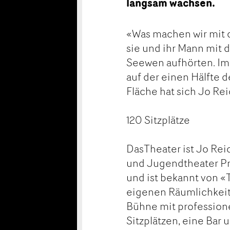
langsam wachsen.
«Was machen wir mit d
sie und ihr Mann mit 
Seewen aufhörten. Im 
auf der einen Hälfte 
Fläche hat sich Jo Re
120 Sitzplätze
DasTheater ist Jo Rei
und Jugendtheater Pro
und ist bekannt von «T
eigenen Räumlichkeite
Bühne mit profession
Sitzplätzen, eine Ba