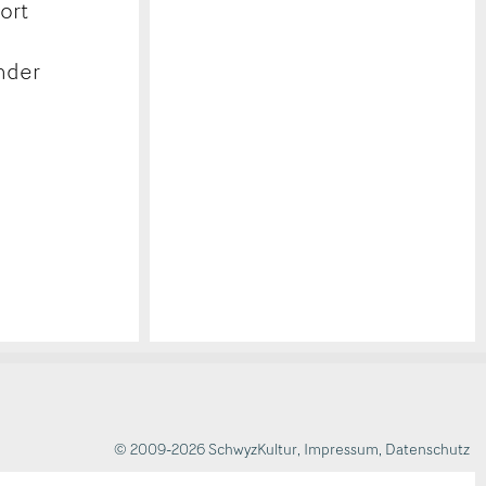
ort
inder
© 2009-2026 SchwyzKultur
,
Impressum
,
Datenschutz