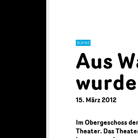
BÜHNE
Aus W
wurde
15. März 2012
Im Obergeschoss der
Theater. Das Theater