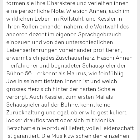
formen sie ihre Charaktere und verleihen ihnen
eine persönliche Note. Wie sich Annen, auch im
wirklichen Leben im Rollstuhl, und Kessler in
ihren Rollen einander nähern, die Wortwahl des
anderen dezent im eigenen Sprachgebrauch
einbauen und von den unterschiedlichen
Lebenserfahrungen voneinander profitieren,
erwärmt sich jedes Zuschauerherz. Haschi Annen
– erfahrener und begnadeter Schauspieler der
Bühne 66 – erkennt als Maurus, wie feinfühlig
Joe in seinem tiefsten Innern ist und welch
grosses Herz sich hinter der harten Schale
verbirgt. Auch Kessler, zum ersten Mal als
Schauspieler auf der Bühne, kennt keine
Zurückhaltung und egal, ob er wild gestikuliert,
locker drauflos tanzt oder sich mit Monika
Betschart ein Wortduell liefert, volle Leidenschaft
ist garantiert. Die Musik zwischen den einzelnen