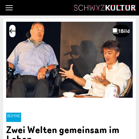
BÜHNE
Zwei Welten gemeinsam im
Leben