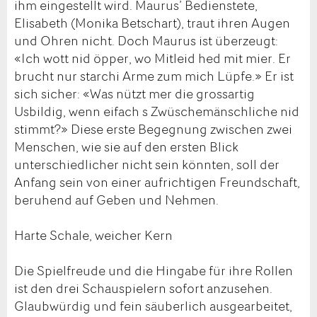
ihm eingestellt wird. Maurus’ Bedienstete,
Elisabeth (Monika Betschart), traut ihren Augen
und Ohren nicht. Doch Maurus ist überzeugt:
«Ich wott nid öpper, wo Mitleid hed mit mier. Er
brucht nur starchi Arme zum mich Lüpfe.» Er ist
sich sicher: «Was nützt mer die grossartig
Usbildig, wenn eifach s Zwüschemänschliche nid
stimmt?» Diese erste Begegnung zwischen zwei
Menschen, wie sie auf den ersten Blick
unterschiedlicher nicht sein könnten, soll der
Anfang sein von einer aufrichtigen Freundschaft,
beruhend auf Geben und Nehmen.
Harte Schale, weicher Kern
Die Spielfreude und die Hingabe für ihre Rollen
ist den drei Schauspielern sofort anzusehen.
Glaubwürdig und fein säuberlich ausgearbeitet,