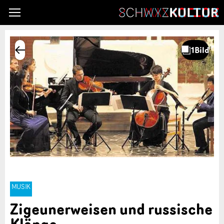
MUSIK
Zigeunerweisen und russische
Klänge