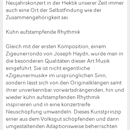
Neujahrskonzert in der Hektik unserer Zeit immer
auch eine Ort der Selbstfindung wie der
Zusammengehörigkeit sei.
Kühn aufstampfende Rhythmik
Gleich mit der ersten Komposition, einem
Zigeunerrondo von Joseph Haydn, wurde man in
die besonderen Qualitäten dieser Art Musik
eingeführt. Sie ist nicht eigentliche
«Zigeunermusik» im ursprünglichen Sinn,
sondern lässt sich von den Originalklängen samt
ihrer unverkennbar vorwärtsdrängenden, hin und
wieder kühn aufstampfenden Rhythmik
inspirieren und in eine konzertreife
Neuschöpfung umwandeln. Dieses Kunstprinzip
einer aus dem Volksgut schöpfenden und dann
umgestaltenden Adaptionsweise beherrschten