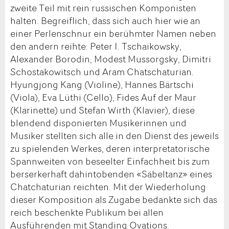
zweite Teil mit rein russischen Komponisten
halten. Begreiflich, dass sich auch hier wie an
einer Perlenschnur ein berühmter Namen neben
den andern reihte: Peter I. Tschaikowsky,
Alexander Borodin, Modest Mussorgsky, Dimitri
Schostakowitsch und Aram Chatschaturian.
Hyungjong Kang (Violine), Hannes Bärtschi
(Viola), Eva Lüthi (Cello), Fides Auf der Maur
(Klarinette) und Stefan Wirth (Klavier), diese
blendend disponierten Musikerinnen und
Musiker stellten sich alle in den Dienst des jeweils
zu spielenden Werkes, deren interpretatorische
Spannweiten von beseelter Einfachheit bis zum
berserkerhaft dahintobenden «Säbeltanz» eines
Chatchaturian reichten. Mit der Wiederholung
dieser Komposition als Zugabe bedankte sich das
reich beschenkte Publikum bei allen
Ausführenden mit Standing Ovations.