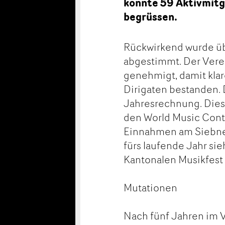
konnte 59 Aktivmitgl
begrüssen.
Rückwirkend wurde üb
abgestimmt. Der Verei
genehmigt, damit klar
Dirigaten bestanden. 
Jahresrechnung. Dies 
den World Music Cont
Einnahmen am Siebner
fürs laufende Jahr sie
Kantonalen Musikfest
Mutationen
Nach fünf Jahren im 