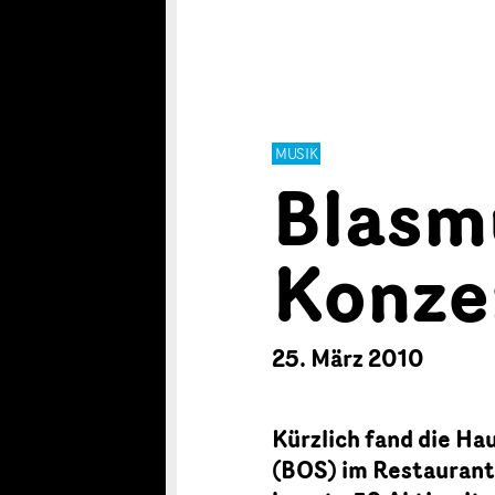
MUSIK
Blasm
Konze
25. März 2010
Kürzlich fand die H
(BOS) im Restaurant