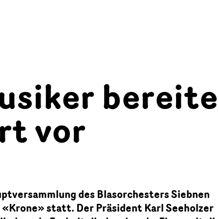
usiker bereit
rt vor
auptversammlung des Blasorchesters Siebnen
 «Krone» statt. Der Präsident Karl Seeholzer