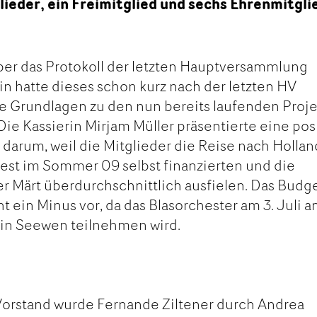
ieder, ein Freimitglied und sechs Ehrenmitgli
er das Protokoll der letzten Hauptversammlung
n hatte dieses schon kurz nach der letzten HV
e Grundlagen zu den nun bereits laufenden Proje
Die Kassierin Mirjam Müller präsentierte eine pos
darum, weil die Mitglieder die Reise nach Hollan
est im Sommer 09 selbst finanzierten und die
 Märt überdurchschnittlich ausfielen. Das Budg
ht ein Minus vor, da das Blasorchester am 3. Juli 
 in Seewen teilnehmen wird.
Vorstand wurde Fernande Ziltener durch Andrea