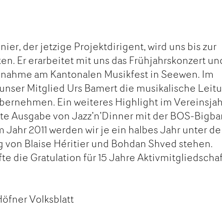
r, der jetzige Projektdirigent, wird uns bis zur
. Er erarbeitet mit uns das Frühjahrskonzert un
lnahme am Kantonalen Musikfest in Seewen. Im
 unser Mitglied Urs Bamert die musikalische Leit
bernehmen. Ein weiteres Highlight im Vereinsjah
tte Ausgabe von Jazz’n’Dinner mit der BOS-Bigb
 Jahr 2011 werden wir je ein halbes Jahr unter de
 von Blaise Héritier und Bohdan Shved stehen.
 die Gratulation für 15 Jahre Aktivmitgliedschaf
öfner Volksblatt