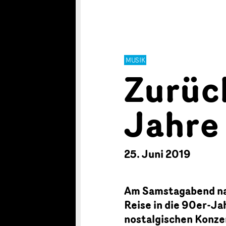
MUSIK
Zurück
Jahre
25. Juni 2019
Am Samstagabend nah
Reise in die 90er-Ja
nostalgischen Konze