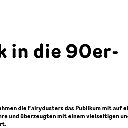
 in die 90er-
men die Fairydusters das Publikum mit auf e
hre und überzeugten mit einem vielseitigen un
rt.