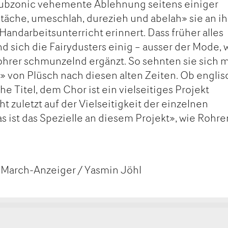
Subzonic vehemente Ablehnung seitens einiger
täche, umeschlah, durezieh und abelah» sie an ih
andarbeitsunterricht erinnert. Dass früher alles
nd sich die Fairydusters einig – ausser der Mode, 
ohrer schmunzelnd ergänzt. So sehnten sie sich m
von Plüsch nach diesen alten Zeiten. Ob englis
 Titel, dem Chor ist ein vielseitiges Projekt
 zuletzt auf der Vielseitigkeit der einzelnen
s ist das Spezielle an diesem Projekt», wie Rohre
 March-Anzeiger / Yasmin Jöhl