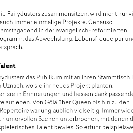
e Fairydusters zusammensitzen, wird nicht nur vi
n auch immer einmalige Projekte. Genauso
Samstagabend in der evangelisch- reformierten
rogramm, das Abwechslung, Lebensfreude pur un
ersprach.
Talent
rydusters das Publikum mit an ihren Stammtisch 
 Uznach, wo sie ihr neues Projekt planten.
 sie in Erinnerungen und liessen dank passend
e aufleben. Von Gölä über Queen bis hin zu den
 Repertoire war unglaublich vielseitig. Immer wie
t humorvollen Szenen unterbrochen, mit denen 
pielerisches Talent bewies. So erfuhr beispielsw