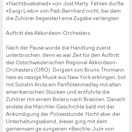
«Nachtbuebelied» von Jost Marty. Fehlen durfte
«Ewigi Liebi» von Padi Bernhard nicht, bei dem
die Zuhörer begeistert eine Zugabe verlangten.
Auftritt des Akkordeon-Orchesters
Nach der Pause wurde die Handlung zuerst
unterbrochen, denn es war Zeit für den Auftritt
des Ostschweizerischen Regional Akkordeon-
Orchesters (ORO). Dirigiert von Bruno Thomann
liess es rassige Musik aus New York erklingen, bot
mit Solistin Anita ein Panflötenmedley mit alten
amerikanischen Stücken und entführte die
Zuhörer mit einem Bolero nach Brasilien. Danach
endete die Märchler Geschichte bald mit der
Ankündigung der Polizeistunde. Nicht aber der
Unterhaltungsabend, dieser ging mit dem
gemeinsam ge sungenen «Beichle-Juz» von