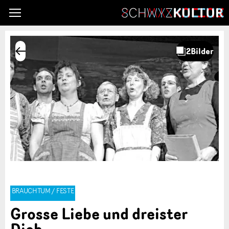
BRAUCHTUM / FESTE
Grosse Liebe und dreister
Dieb