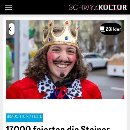
BRAUCHTUM / FESTE
17000 feierten die Steiner