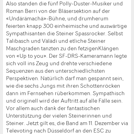
Also standen die fünf Polly-Duster-Musiker und
Roman Berri von der Bläsersektion auf der
«Undärämachä»-Bühne, und drumherum
feierten knapp 300 einheimische und auswärtige
Sympathisanten die Steiner Spassrocker. Selbst
Talibasch und Välädi und etliche Steiner
Maschgraden tanzten zu den fetzigenKlängen
von «Up to you». Der SF-DRS-Kameramann legte
sich voll ins Zeug und drehte verschiedene
Sequenzen aus den unterschiedlichsten
Perspektiven. Natürlich darf man gespannt sein,
wie die sechs Jungs mit ihren Schottenröcken
dann im Fernsehen rüberkommen. Sympathisch
und originell wird der Auftritt auf alle Fälle sein.
Vor allem auch dank der fantastischen
Unterstützung der vielen Steinerinnen und
Steiner. Jetzt gilt es, die Band am 11. Dezember via
Televoting nach Düsseldorf an den ESC zu