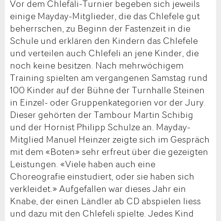
Vor dem Chlefäli-Turnier begeben sich jeweils
einige Mayday-Mitglieder, die das Chlefele gut
beherrschen, zu Beginn der Fastenzeit in die
Schule und erklären den Kindern das Chlefele
und verteilen auch Chlefeli an jene Kinder, die
noch keine besitzen. Nach mehrwöchigem
Training spielten am vergangenen Samstag rund
100 Kinder auf der Bühne der Turnhalle Steinen
in Einzel- oder Gruppenkategorien vor der Jury.
Dieser gehörten der Tambour Martin Schibig
und der Hornist Philipp Schulze an. Mayday-
Mitglied Manuel Heinzer zeigte sich im Gespräch
mit dem «Boten» sehr erfreut über die gezeigten
Leistungen. «Viele haben auch eine
Choreografie einstudiert, oder sie haben sich
verkleidet.» Aufgefallen war dieses Jahr ein
Knabe, der einen Ländler ab CD abspielen liess
und dazu mit den Chlefeli spielte. Jedes Kind