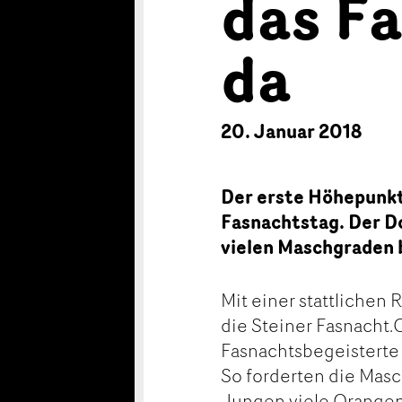
das F
da
20. Januar 2018
Der erste Höhepunkt 
Fasnachtstag. Der Do
vielen Maschgraden 
Mit einer stattlichen
die Steiner Fasnacht.
Fasnachtsbegeisterte 
So forderten die Masc
Jungen viele Orangen