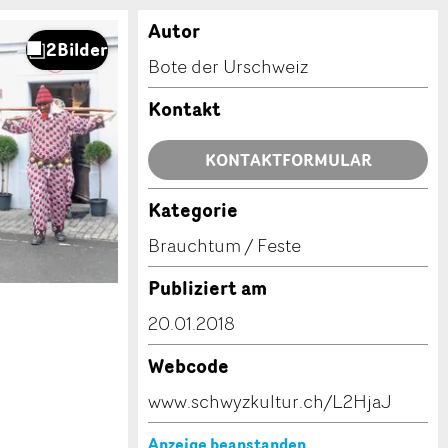
Autor
Bote der Urschweiz
Kontakt
KONTAKTFORMULAR
Kategorie
Brauchtum / Feste
Publiziert am
20.01.2018
Webcode
www.schwyzkultur.ch/L2HjaJ
Anzeige beanstanden