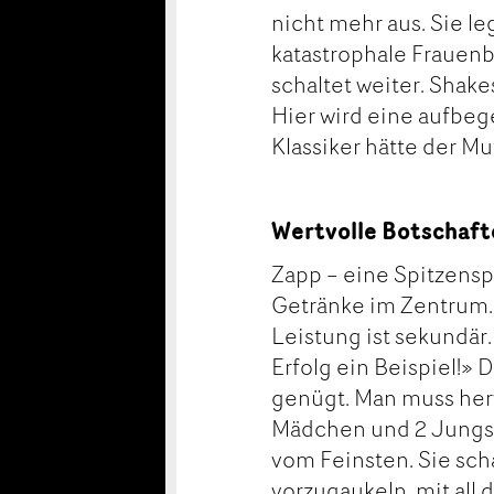
nicht mehr aus. Sie le
katastrophale Frauenb
schaltet weiter. Shak
Hier wird eine aufbeg
Klassiker hätte der Mu
Wertvolle Botschaf
Zapp – eine Spitzenspo
Getränke im Zentrum. 
Leistung ist sekundär
Erfolg ein Beispiel!» D
genügt. Man muss hervo
Mädchen und 2 Jungs z
vom Feinsten. Sie sc
vorzugaukeln, mit all