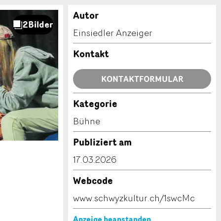
Autor
Einsiedler Anzeiger
Kontakt
KONTAKTFORMULAR
Kategorie
Bühne
Publiziert am
17.03.2026
Webcode
www.schwyzkultur.ch/1swcMc
Anzeige beanstanden