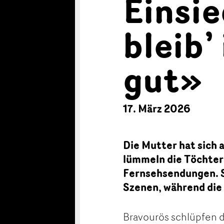
Einsie
bleib’
gut»
17. März 2026
Die Mutter hat sich
lümmeln die Töchter
Fernsehsendungen. S
Szenen, während die
Bravourös schlüpfen d