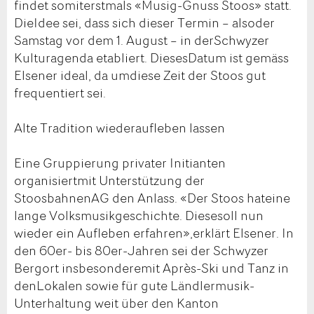
findet somiterstmals «Musig-Gnuss Stoos» statt.
DieIdee sei, dass sich dieser Termin – alsoder
Samstag vor dem 1. August – in derSchwyzer
Kulturagenda etabliert. DiesesDatum ist gemäss
Elsener ideal, da umdiese Zeit der Stoos gut
frequentiert sei.
Alte Tradition wiederaufleben lassen
Eine Gruppierung privater Initianten
organisiertmit Unterstützung der
StoosbahnenAG den Anlass. «Der Stoos hateine
lange Volksmusikgeschichte. Diesesoll nun
wieder ein Aufleben erfahren»,erklärt Elsener. In
den 60er- bis 80er-Jahren sei der Schwyzer
Bergort insbesonderemit Après-Ski und Tanz in
denLokalen sowie für gute Ländlermusik-
Unterhaltung weit über den Kanton