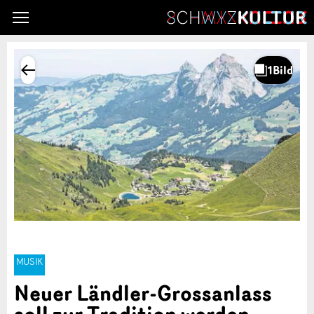
MUSIK
Neuer Ländler-Grossanlass
soll zur Tradition werden