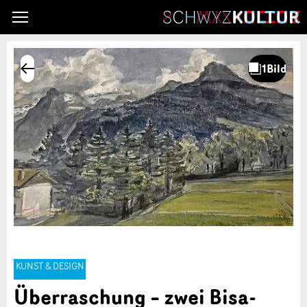
KUNST & DESIGN
Überraschung – zwei Bisa-