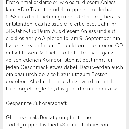
Erst einmal erklärte er, wie es zu diesem Anlass
kam: «Die Trachtenjodelgruppe ist im Herbst
1982 aus der Trachtengruppe Unteriberg heraus
entstanden, das heisst, sie feiert dieses Jahr ihr
30-Jahr-Jubiläum. Aus diesem Anlass und auf
die diesjährige Älplerchilbi am 9. September hin,
haben sie sich für die Produktion einer neuen CD
entschlossen. Mit acht Jodelliedern von ganz
verschiedenen Komponisten ist bestimmt für
jeden Geschmack etwas dabei. Dazu werden auch
ein paar urchige, alte Naturjütz zum Besten
gegeben. Alle Lieder und Jütze werden mit der
Handorgel begleitet, das gehört einfach dazu.»
Gespannte Zuhörerschaft
Gleichsam als Bestätigung fügte die
Jodelgruppe das Lied «Sunnä-strahlä» von