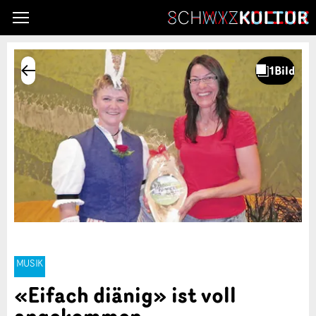
MUSIK
«Eifach diänig» ist voll
angekommen