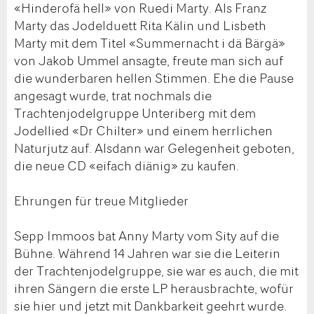
«Hinderofä hell» von Ruedi Marty. Als Franz
Marty das Jodelduett Rita Kälin und Lisbeth
Marty mit dem Titel «Summernacht i dä Bärgä»
von Jakob Ummel ansagte, freute man sich auf
die wunderbaren hellen Stimmen. Ehe die Pause
angesagt wurde, trat nochmals die
Trachtenjodelgruppe Unteriberg mit dem
Jodellied «Dr Chilter» und einem herrlichen
Naturjutz auf. Alsdann war Gelegenheit geboten,
die neue CD «eifach diänig» zu kaufen.
Ehrungen für treue Mitglieder
Sepp Immoos bat Anny Marty vom Sity auf die
Bühne. Während 14 Jahren war sie die Leiterin
der Trachtenjodelgruppe, sie war es auch, die mit
ihren Sängern die erste LP herausbrachte, wofür
sie hier und jetzt mit Dankbarkeit geehrt wurde.