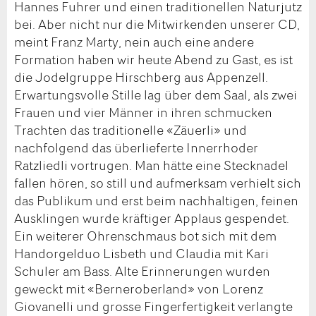
Hannes Fuhrer und einen traditionellen Naturjutz
bei. Aber nicht nur die Mitwirkenden unserer CD,
meint Franz Marty, nein auch eine andere
Formation haben wir heute Abend zu Gast, es ist
die Jodelgruppe Hirschberg aus Appenzell.
Erwartungsvolle Stille lag über dem Saal, als zwei
Frauen und vier Männer in ihren schmucken
Trachten das traditionelle «Zäuerli» und
nachfolgend das überlieferte Innerrhoder
Ratzliedli vortrugen. Man hätte eine Stecknadel
fallen hören, so still und aufmerksam verhielt sich
das Publikum und erst beim nachhaltigen, feinen
Ausklingen wurde kräftiger Applaus gespendet.
Ein weiterer Ohrenschmaus bot sich mit dem
Handorgelduo Lisbeth und Claudia mit Kari
Schuler am Bass. Alte Erinnerungen wurden
geweckt mit «Berneroberland» von Lorenz
Giovanelli und grosse Fingerfertigkeit verlangte