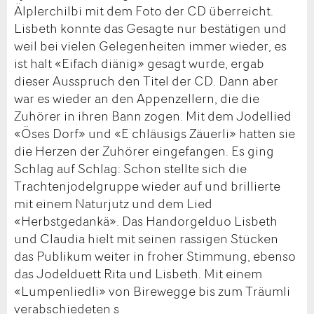
Älplerchilbi mit dem Foto der CD überreicht.
Lisbeth konnte das Gesagte nur bestätigen und
weil bei vielen Gelegenheiten immer wieder, es
ist halt «Eifach diänig» gesagt wurde, ergab
dieser Ausspruch den Titel der CD. Dann aber
war es wieder an den Appenzellern, die die
Zuhörer in ihren Bann zogen. Mit dem Jodellied
«Öses Dorf» und «E chläusigs Zäuerli» hatten sie
die Herzen der Zuhörer eingefangen. Es ging
Schlag auf Schlag: Schon stellte sich die
Trachtenjodelgruppe wieder auf und brillierte
mit einem Naturjutz und dem Lied
«Herbstgedankä». Das Handorgelduo Lisbeth
und Claudia hielt mit seinen rassigen Stücken
das Publikum weiter in froher Stimmung, ebenso
das Jodelduett Rita und Lisbeth. Mit einem
«Lumpenliedli» von Birewegge bis zum Träumli
verabschiedeten s