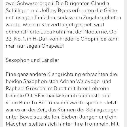
zwei Schwyzerörgeli. Die Dirigenten Claudia
Schilliger und Jeffrey Byers erfreuten die Gäste
mit lustigen Einfällen, sodass um Zugabe gebeten
wurde. Wie ein Konzertflügel gespielt wird
demonstrierte Luca Föhn mit der Nocturne, Op.
32, No. 1, in H-Dur, von Frédéric Chopin, da kann
man nur sagen Chapeau!
Saxophon und Ländler
Eine ganz andere Klangrichtung erbrachten die
beiden Saxophonisten Adrian Waldvogel und
Raphael Grossen im Duett mit ihrer Lehrerin
Isabelle Ott. «Fastback» konnte der erste und
«Too Blue To Be True» der zweite spielen. Jetzt
war es an der Zeit, das Können der Schlagzeuger
unter Beweis zu stellen. Sieben Jungen und ein
Mädchen stellten sich hinter ihre Trommeln. Mit