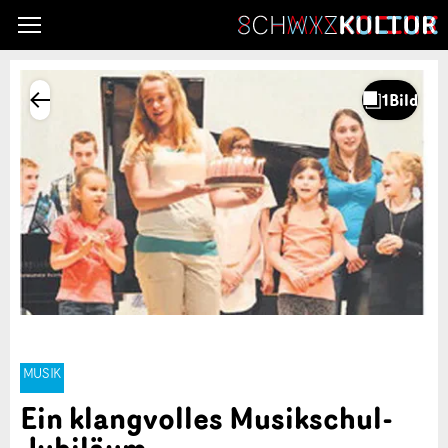
MUSIK
Ein klangvolles Musikschul-
Jubiläum