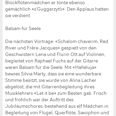
Blockflötenmädchen er tönte ebenso
gemächlich «s'Guggerzytli». Den Applaus hatten
sie verdient.
Balsam für Seele
Die nächsten Vorträge: «Schalom chaverim, Red
River und Frère Jacques» gespielt von den
Geschwistern Lena und Flurin Ott auf Violinen,
begleitet von Raphael Fuchs auf der Gitarre
waren Balsam für die Seele. Mit «Halleluja»
bewies Silvia Marty, dass sie eine wunderbare
Stimme besitzt, sie wurde von Alina Lacher
abgelöst, die mit Gitarrenbegleitung ihres
Musiklehrers «Let it be» zum Besten gab. Frisch
und fröhlich war der Auftritt des
Jubiläumschores, bestehend aus elf Mädchen in
Begleitung von Flügel, Querflöte, Saxophon und