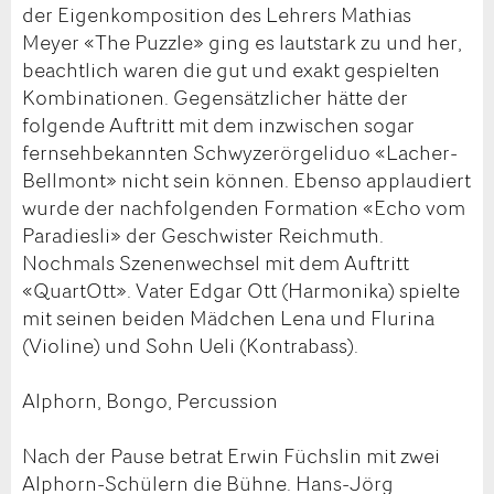
der Eigenkomposition des Lehrers Mathias
Meyer «The Puzzle» ging es lautstark zu und her,
beachtlich waren die gut und exakt gespielten
Kombinationen. Gegensätzlicher hätte der
folgende Auftritt mit dem inzwischen sogar
fernsehbekannten Schwyzerörgeliduo «Lacher-
Bellmont» nicht sein können. Ebenso applaudiert
wurde der nachfolgenden Formation «Echo vom
Paradiesli» der Geschwister Reichmuth.
Nochmals Szenenwechsel mit dem Auftritt
«QuartOtt». Vater Edgar Ott (Harmonika) spielte
mit seinen beiden Mädchen Lena und Flurina
(Violine) und Sohn Ueli (Kontrabass).
Alphorn, Bongo, Percussion
Nach der Pause betrat Erwin Füchslin mit zwei
Alphorn-Schülern die Bühne. Hans-Jörg