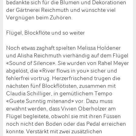
bedankte sich für die Blumen und Dekorationen
der Gärtnerei Reichmuth und wünschte viel
Vergnügen beim Zuhören.
Flügel, Blockflöte und so weiter
Noch etwas zaghaft spielten Melissa Holdener
und Alisha Reichmuth vierhändig auf dem Flügel
«Sound of Silence». Sie wurden von Rahel Meyer
abgelöst, die «River flows in you» sicher und
fehlerfrei vortrug. Herzerfrischend trugen die
nächsten fünf Blockflötisten, zusammen mit
Claudia Schilliger, in gemütlichem Tempo
«Guete Sunntig mitenand» vor. Dazu muss
erwähnt werden, dass Vivien Oberholzer am
Flügel begleitete, obwohl sie mit ihren Füssen
noch nicht den Boden oder das Pedal erreichen
konnte. Verstärkt mit zwei zusätzlichen