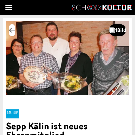
MUSIK
Sepp Kälin ist neues
Ehrenmitglied