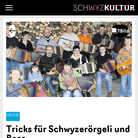
MUSIK
Tricks für Schwyzerörgeli und
Bass