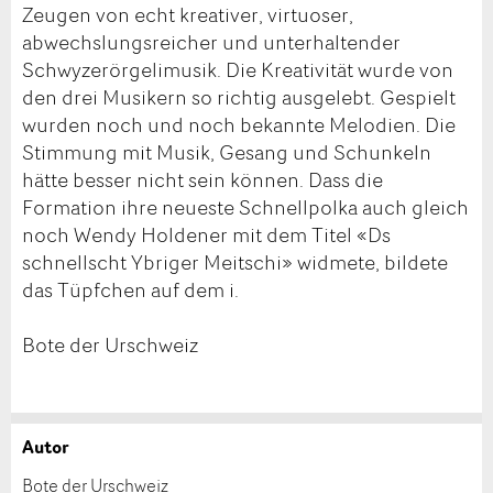
Zeugen von echt kreativer, virtuoser,
abwechslungsreicher und unterhaltender
Schwyzerörgelimusik. Die Kreativität wurde von
den drei Musikern so richtig ausgelebt. Gespielt
wurden noch und noch bekannte Melodien. Die
Stimmung mit Musik, Gesang und Schunkeln
hätte besser nicht sein können. Dass die
Formation ihre neueste Schnellpolka auch gleich
noch Wendy Holdener mit dem Titel «Ds
schnellscht Ybriger Meitschi» widmete, bildete
das Tüpfchen auf dem i.
Bote der Urschweiz
Autor
Anzeige beanstanden
Anzeige weiterempfehlen
Bote der Urschweiz