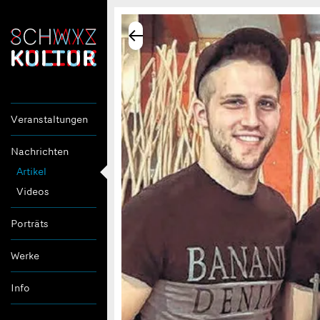
Veranstaltungen
Nachrichten
Artikel
Videos
Porträts
Werke
Info