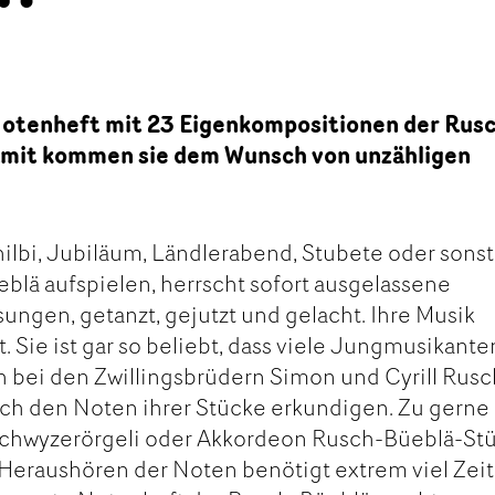
 Notenheft mit 23 Eigenkompositionen der Rus
Damit kommen sie dem Wunsch von unzähligen
ilbi, Jubiläum, Ländlerabend, Stubete oder sonst
blä aufspielen, herrscht sofort ausgelassene
ungen, getanzt, gejutzt und gelacht. Ihre Musik
t. Sie ist gar so beliebt, dass viele Jungmusikante
 bei den Zwillingsbrüdern Simon und Cyrill Rusc
ch den Noten ihrer Stücke erkundigen. Zu gerne
Schwyzerörgeli oder Akkordeon Rusch-Büeblä-St
Heraushören der Noten benötigt extrem viel Zei