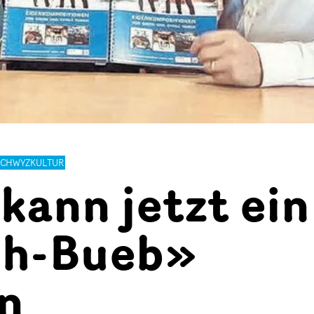
SCHWYZKULTUR
kann jetzt ein
h-Bueb»
n