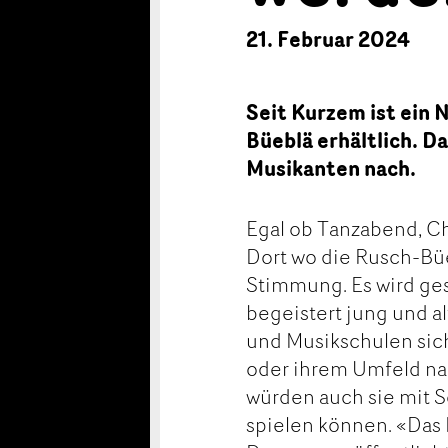
21. Februar 2024
Seit Kurzem ist ein
Büeblä erhältlich. 
Musikanten nach.
Egal ob Tanzabend, Ch
Dort wo die Rusch-Büe
Stimmung. Es wird ges
begeistert jung und al
und Musikschulen sich
oder ihrem Umfeld na
würden auch sie mit 
spielen können. «Das 