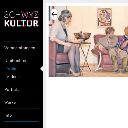
Veranstaltungen
Nachrichten
Artikel
Videos
Porträts
Werke
Info