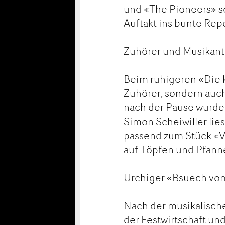
und «The Pioneers» so
Auftakt ins bunte Repe
Zuhörer und Musikant
Beim ruhigeren «Die k
Zuhörer, sondern auc
nach der Pause wurde 
Simon Scheiwiller lie
passend zum Stück «Va
auf Töpfen und Pfann
Urchiger «Bsuech vo
Nach der musikalisch
der Festwirtschaft un