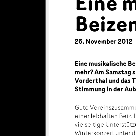
Eine 
Beize
26. November 2012
Eine musikalische Be
mehr? Am Samstag so
Vorderthal und das 
Stimmung in der Aubr
Gute Vereinszusammen
einer lebhaften Beiz. 
vielseitige Unterstütz
Winterkonzert unter 