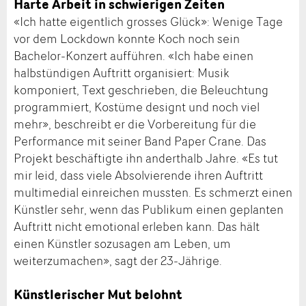
Harte Arbeit in schwierigen Zeiten
«Ich hatte eigentlich grosses Glück»: Wenige Tage
vor dem Lockdown konnte Koch noch sein
Bachelor-Konzert aufführen. «Ich habe einen
halbstündigen Auftritt organisiert: Musik
komponiert, Text geschrieben, die Beleuchtung
programmiert, Kostüme designt und noch viel
mehr», beschreibt er die Vorbereitung für die
Performance mit seiner Band Paper Crane. Das
Projekt beschäftigte ihn anderthalb Jahre. «Es tut
mir leid, dass viele Absolvierende ihren Auftritt
multimedial einreichen mussten. Es schmerzt einen
Künstler sehr, wenn das Publikum einen geplanten
Auftritt nicht emotional erleben kann. Das hält
einen Künstler sozusagen am Leben, um
weiterzumachen», sagt der 23-Jährige.
Künstlerischer Mut belohnt