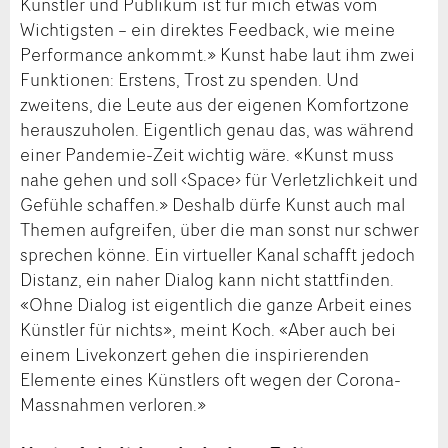
Künstler und Publikum ist für mich etwas vom
Wichtigsten – ein direktes Feedback, wie meine
Performance ankommt.» Kunst habe laut ihm zwei
Funktionen: Erstens, Trost zu spenden. Und
zweitens, die Leute aus der eigenen Komfortzone
herauszuholen. Eigentlich genau das, was während
einer Pandemie-Zeit wichtig wäre. «Kunst muss
nahe gehen und soll ‹Space› für Verletzlichkeit und
Gefühle schaffen.» Deshalb dürfe Kunst auch mal
Themen aufgreifen, über die man sonst nur schwer
sprechen könne. Ein virtueller Kanal schafft jedoch
Distanz, ein naher Dialog kann nicht stattfinden.
«Ohne Dialog ist eigentlich die ganze Arbeit eines
Künstler für nichts», meint Koch. «Aber auch bei
einem Livekonzert gehen die inspirierenden
Elemente eines Künstlers oft wegen der Corona-
Massnahmen verloren.»