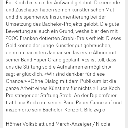
Für Koch hat sich der Aufwand gelohnt: Dozierende
und Zuschauer haben seinen künstlerischen Mut
und die spannende Instrumentierung bei der
Umsetzung des Bachelor-Projekts gelobt. Die gute
Bewertung sei auch ein Grund, weshalb er den mit
2000 Franken dotierten Strebi-Preis erhielt. Dieses
Geld könne der junge Künstler gut gebrauchen,
denn im nächsten Januar sei das erste Album mit
seiner Band Paper Crane geplant. «Es ist toll, dass
uns die Stiftung so die Aufnahmen ermöglicht»,
sagt er glücklich. «Wir sind dankbar für diese
Chance.» «Ohne Dialog mit dem Publikum ist die
ganze Arbeit eines Künstlers für nichts.» Luca Koch
Preisträger der Stiftung Strebi An der Diplomfeier
trat Luca Koch mit seiner Band Paper Crane auf und
inszenierte sein Bachelor-Konzert. Bild zvg o
Höfner Volksblatt und March-Anzeiger / Nicole