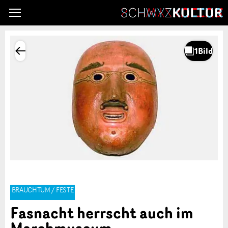
BRAUCHTUM / FESTE
Fasnacht herrscht auch im
Marchmuseum