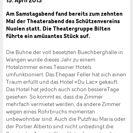
15. April 2013
Am Samstagabend fand bereits zum zehnten
Mal der Theaterabend des Schützenvereins
Nuolen statt. Die Theatergruppe Bilten
führte ein amüsantes Stück auf.
Die Bühne der voll besetzten Buechberghalle in
Wangen wurde dieses Jahr zu einem
Hotelzimmer eines Tessiner Hotels
umfunktioniert. Das Ehepaar Feller hat sich einen
Traum erfüllt und das Hotel «Du Lac» gekauft.
Das Hotel hat jedoch auch schon bessereTage
gesehen. So kommt es, dass die Zimmer
mehrfach vermietet werden, da andere Zimmer
wegen eines Rohrbruchs momentan
unbewohnbar sind. Auch die Putzfrau Maria oder
der Portier Alberto sind nicht unbedingt die