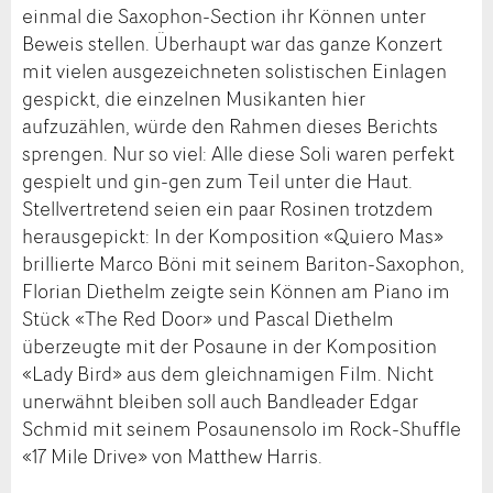
einmal die Saxophon-Section ihr Können unter
Beweis stellen. Überhaupt war das ganze Konzert
mit vielen ausgezeichneten solistischen Einlagen
gespickt, die einzelnen Musikanten hier
aufzuzählen, würde den Rahmen dieses Berichts
sprengen. Nur so viel: Alle diese Soli waren perfekt
gespielt und gin-gen zum Teil unter die Haut.
Stellvertretend seien ein paar Rosinen trotzdem
herausgepickt: In der Komposition «Quiero Mas»
brillierte Marco Böni mit seinem Bariton-Saxophon,
Florian Diethelm zeigte sein Können am Piano im
Stück «The Red Door» und Pascal Diethelm
überzeugte mit der Posaune in der Komposition
«Lady Bird» aus dem gleichnamigen Film. Nicht
unerwähnt bleiben soll auch Bandleader Edgar
Schmid mit seinem Posaunensolo im Rock-Shuffle
«17 Mile Drive» von Matthew Harris.