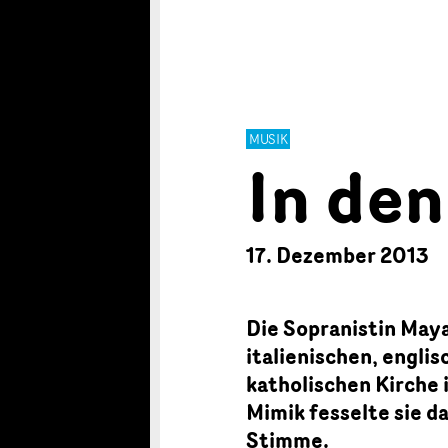
MUSIK
In de
17. Dezember 2013
Die Sopranistin May
italienischen, engli
katholischen Kirche
Mimik fesselte sie d
Stimme.