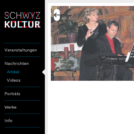
Veranstaltungen
Nachrichten
Artikel
Videos
Porträts
Werke
Info