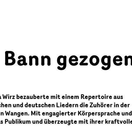
n Bann gezoge
a Wirz bezauberte mit einem Repertoire aus
schen und deutschen Liedern die Zuhörer in der
 in Wangen. Mit engagierter Körpersprache un
as Publikum und überzeugte mit ihrer kraftvoll