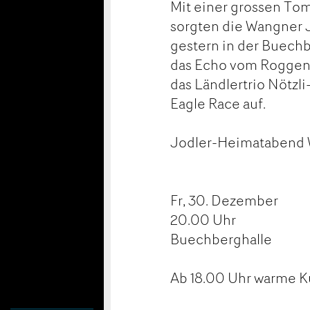
Mit einer grossen To
sorgten die Wangner J
gestern in der Buechb
das Echo vom Roggens
das Ländlertrio Nötzl
Eagle Race auf.
Jodler-Heimatabend
Fr, 30. Dezember
20.00 Uhr
Buechberghalle
Ab 18.00 Uhr warme 