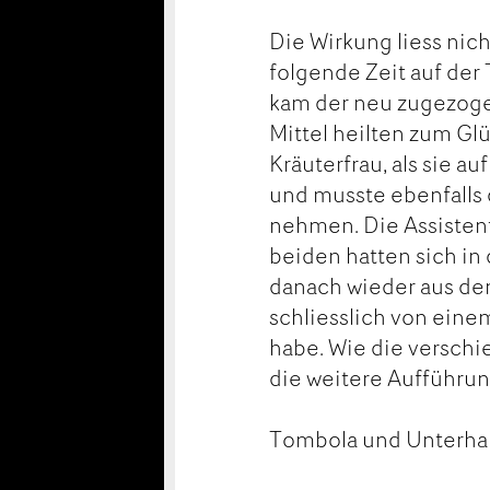
Die Wirkung liess nic
folgende Zeit auf der 
kam der neu zugezogen
Mittel heilten zum Gl
Kräuterfrau, als sie a
und musste ebenfalls 
nehmen. Die Assistent
beiden hatten sich in
danach wieder aus den
schliesslich von eine
habe. Wie die versch
die weitere Aufführung
Tombola und Unterha