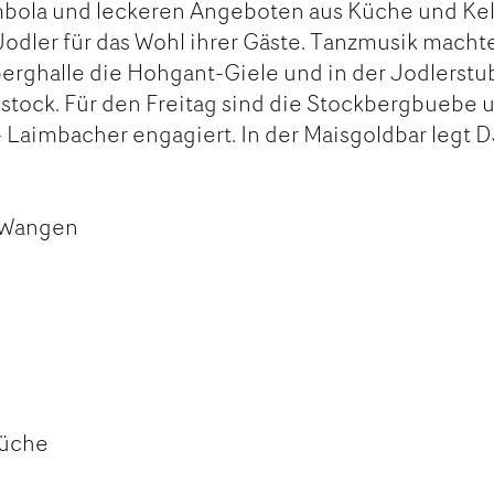
mbola und leckeren Angeboten aus Küche und Kel
odler für das Wohl ihrer Gäste. Tanzmusik macht
erghalle die Hohgant-Giele und in der Jodlerstu
tock. Für den Freitag sind die Stockbergbuebe 
i- Laimbacher engagiert. In der Maisgoldbar legt 
 Wangen
Küche