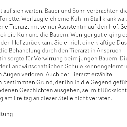
ht auf sich warten. Bauer und Sohn verbrachten di
Toilette. Weil zugleich eine Kuh im Stall krank war
e Tierarzt mit seiner Assistentin auf den Hof. S
ück die Kuh und die Bauern. Weniger gut erging e
uf den Hof zurück kam. Sie erhielt eine kräftige Du
die Behandlung durch den Tierarzt in Anspruch
in sorgte für Verwirrung beim jungen Bauern. Di
 der Landwirtschaftlichen Schule kennengelernt 
 Augen verloren. Auch der Tierarzt erzählte
m bestimmten Grund, der ihn in die Gegend gefü
iedenen Geschichten ausgehen, sei mit Rücksicht
 am Freitag an dieser Stelle nicht verraten.
ltung