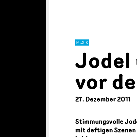
MUSIK
Jodel
vor d
27. Dezember 2011
Stimmungsvolle Jode
mit deftigen Szenen