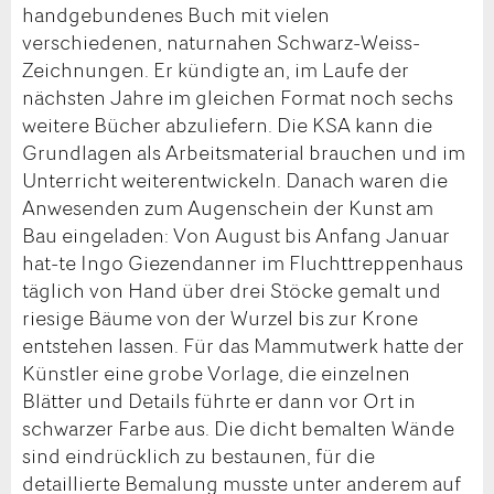
handgebundenes Buch mit vielen
verschiedenen, naturnahen Schwarz-Weiss-
Zeichnungen. Er kündigte an, im Laufe der
nächsten Jahre im gleichen Format noch sechs
weitere Bücher abzuliefern. Die KSA kann die
Grundlagen als Arbeitsmaterial brauchen und im
Unterricht weiterentwickeln. Danach waren die
Anwesenden zum Augenschein der Kunst am
Bau eingeladen: Von August bis Anfang Januar
hat-te Ingo Giezendanner im Fluchttreppenhaus
täglich von Hand über drei Stöcke gemalt und
riesige Bäume von der Wurzel bis zur Krone
entstehen lassen. Für das Mammutwerk hatte der
Künstler eine grobe Vorlage, die einzelnen
Blätter und Details führte er dann vor Ort in
schwarzer Farbe aus. Die dicht bemalten Wände
sind eindrücklich zu bestaunen, für die
detaillierte Bemalung musste unter anderem auf