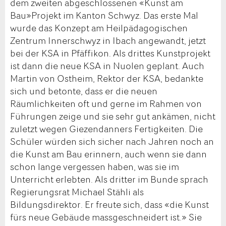
dem zweiten abgeschlossenen «Kunst am
Bau»Projekt im Kanton Schwyz. Das erste Mal
wurde das Konzept am Heilpädagogischen
Zentrum Innerschwyz in Ibach angewandt, jetzt
bei der KSA in Pfäffikon. Als drittes Kunstprojekt
ist dann die neue KSA in Nuolen geplant. Auch
Martin von Ostheim, Rektor der KSA, bedankte
sich und betonte, dass er die neuen
Räumlichkeiten oft und gerne im Rahmen von
Führungen zeige und sie sehr gut ankämen, nicht
zuletzt wegen Giezendanners Fertigkeiten. Die
Schüler würden sich sicher nach Jahren noch an
die Kunst am Bau erinnern, auch wenn sie dann
schon lange vergessen haben, was sie im
Unterricht erlebten. Als dritter im Bunde sprach
Regierungsrat Michael Stähli als
Bildungsdirektor. Er freute sich, dass «die Kunst
fürs neue Gebäude massgeschneidert ist.» Sie