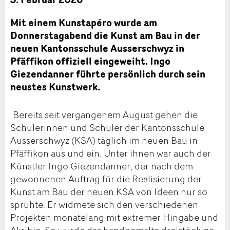
Mit einem Kunstapéro wurde am
Donnerstagabend die Kunst am Bau in der
neuen Kantonsschule Ausserschwyz in
Pfäffikon offiziell eingeweiht. Ingo
Giezendanner führte persönlich durch sein
neustes Kunstwerk.
Bereits seit vergangenem August gehen die
Schülerinnen und Schüler der Kantonsschule
Ausserschwyz (KSA) täglich im neuen Bau in
Pfäffikon aus und ein. Unter ihnen war auch der
Künstler Ingo Giezendanner, der nach dem
gewonnenen Auftrag für die Realisierung der
Kunst am Bau der neuen KSA von Ideen nur so
sprühte. Er widmete sich den verschiedenen
Projekten monatelang mit extremer Hingabe und
Akribie. So wurde das handbemalte dreistöckige