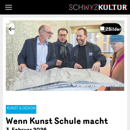
KUNST & DESIGN
Wenn Kunst Schule macht
3. Februar 2026