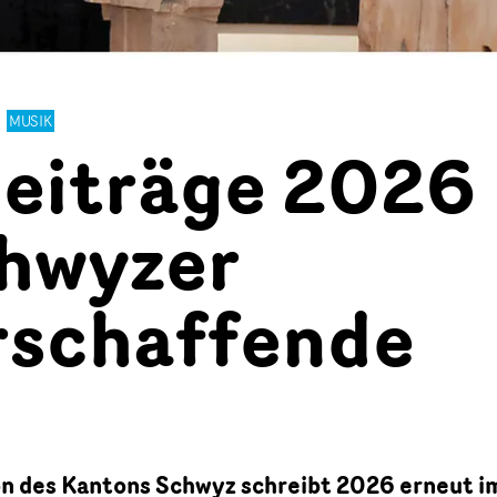
MUSIK
eiträge 2026
chwyzer
rschaffende
n des Kantons Schwyz schreibt 2026 erneut i