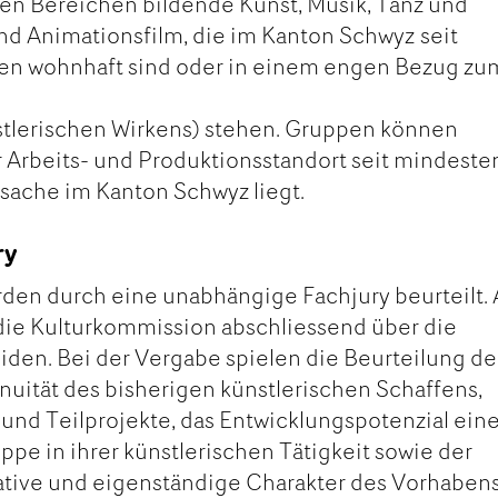
en Bereichen bildende Kunst, Musik, Tanz und
nd Animationsfilm, die im Kanton Schwyz seit
en wohnhaft sind oder in einem engen Bezug zu
tlerischen Wirkens) stehen. Gruppen können
r Arbeits- und Produktionsstandort seit mindeste
sache im Kanton Schwyz liegt.
ry
en durch eine unabhängige Fachjury beurteilt. 
 die Kulturkommission abschliessend über die
den. Bei der Vergabe spielen die Beurteilung de
inuität des bisherigen künstlerischen Schaffens,
und Teilprojekte, das Entwicklungspotenzial eine
ppe in ihrer künstlerischen Tätigkeit sowie der
tive und eigenständige Charakter des Vorhaben