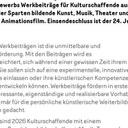
werbs Werkbeiträge für Kulturschaffende au
 vier Sparten bildende Kunst, Musik, Theater un
 Animationsfilm. Einsendeschluss ist der 24. J
Werkbeiträgen ist die unmittelbare und
derung. Mit den Beiträgen wird es
eichtert, sich während einer gewissen Zeit ihrem
ie sollen sich auf eine experimentelle, innovativ
ee einlassen oder ihre künstlerischen Kompetenz
 entwickeln können. Werkbeiträge fördern in erste
teressante, eigenständige und realisierbare Vorha
rimär für die persönliche künstlerische Weiterbil
n gedacht.
sind 2026 Kulturschaffende mit einem