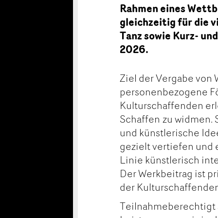
Rahmen eines Wettbe
gleichzeitig für die
Tanz sowie Kurz- und
2026.
Ziel der Vergabe von 
personenbezogene För
Kulturschaffenden erl
Schaffen zu widmen. S
und künstlerische Id
gezielt vertiefen und
Linie künstlerisch in
Der Werkbeitrag ist p
der Kulturschaffende
Teilnahmeberechtigt 