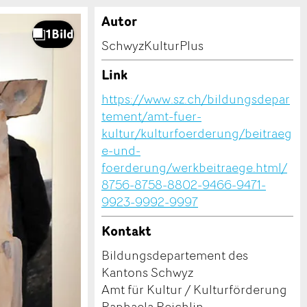
Autor
SchwyzKulturPlus
Link
https://www.sz.ch/bildungsdepar
tement/amt-fuer-
kultur/kulturfoerderung/beitraeg
e-und-
foerderung/werkbeitraege.html/
8756-8758-8802-9466-9471-
9923-9992-9997
Kontakt
Bildungsdepartement des
Kantons Schwyz
Amt für Kultur / Kulturförderung
Raphaela Reichlin