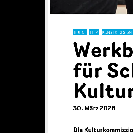
BÜHNE
FILM
KUNST & DESIGN
Werkb
für S
Kultu
30. März 2026
Die Kulturkommissio