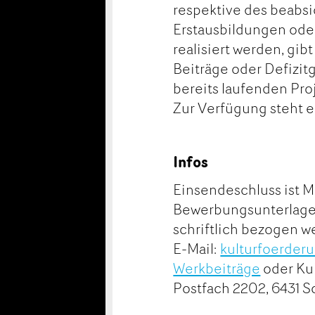
respektive des beabsic
Erstausbildungen ode
realisiert werden, gib
Beiträge oder Defizi
bereits laufenden Pro
Zur Verfügung steht 
Infos
Einsendeschluss ist M
Bewerbungsunterlagen
schriftlich bezogen 
E-Mail:
kulturfoerder
Werkbeiträge
oder Ku
Postfach 2202, 6431 