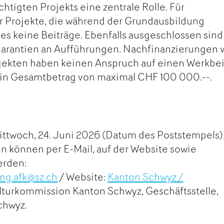
htigten Projekts eine zentrale Rolle. Für
r Projekte, die während der Grundausbildung
t es keine Beiträge. Ebenfalls ausgeschlossen sind
tgarantien an Aufführungen. Nachfinanzierungen 
jekten haben keinen Anspruch auf einen Werkbei
ein Gesamtbetrag von maximal CHF 100 000.--.
ittwoch, 24. Juni 2026 (Datum des Poststempels)
 können per E-Mail, auf der Website sowie
werden:
ung.afk@sz.ch
/ Website:
Kanton Schwyz /
lturkommission Kanton Schwyz, Geschäftsstelle,
Schwyz.