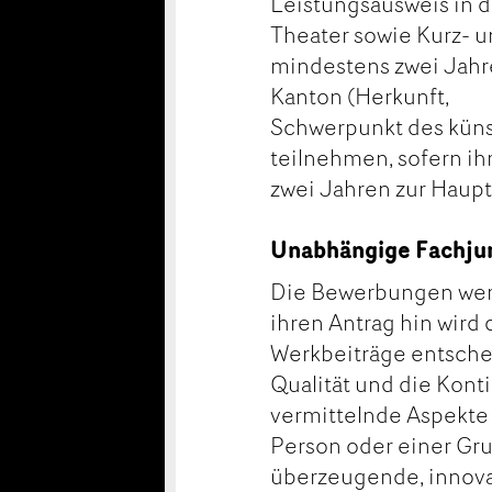
Leistungsausweis in d
Theater sowie Kurz- u
mindestens zwei Jahr
Kanton (Herkunft,
Schwerpunkt des küns
teilnehmen, sofern ih
zwei Jahren zur Haupt
Unabhängige Fachju
Die Bewerbungen werd
ihren Antrag hin wird
Werkbeiträge entschei
Qualität und die Kont
vermittelnde Aspekte 
Person oder einer Gru
überzeugende, innova