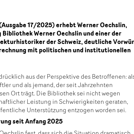
n (Ausgabe 17/2025) erhebt Werner Oechslin,
 Bibliothek Werner Oechslin und einer der
ekturhistoriker der Schweiz, deutliche Vorwür
brechnung mit politischen und institutionellen
drücklich aus der Perspektive des Betroffenen: al
aftler und als jemand, der seit Jahrzehnten
en Ort trägt. Die Bibliothek sei nicht wegen
ftlicher Leistung in Schwierigkeiten geraten,
öffentliche Unterstützung entzogen worden sei.
ung seit Anfang 2025
Oechslin fest, dass sich die Situation dramatisch