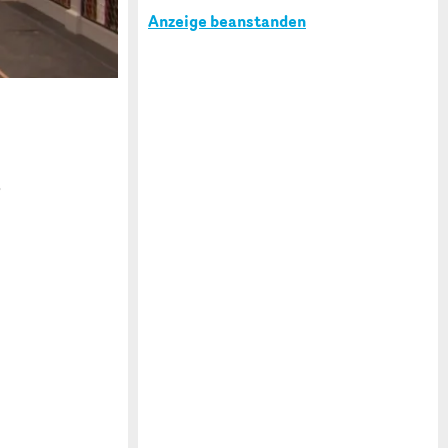
Anzeige beanstanden
r