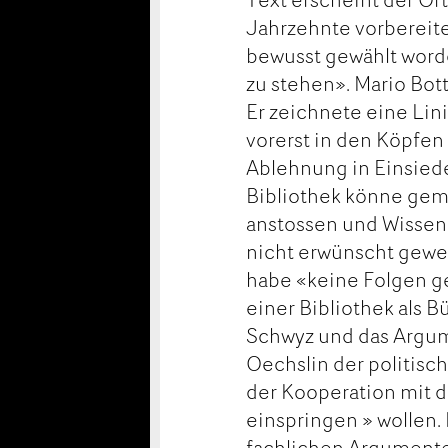
Jahrzehnte vorbereite
bewusst gewählt word
zu stehen». Mario Bot
Er zeichnete eine Lini
vorerst in den Köpfen
Ablehnung in Einsiede
Bibliothek könne gemä
anstossen und Wissen 
nicht erwünscht gewe
habe «keine Folgen g
einer Bibliothek als 
Schwyz und das Argum
Oechslin der politis
der Kooperation mit 
einspringen » wollen. 
fachlichen Argument