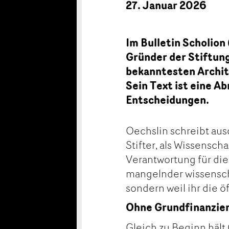
27. Januar 2026
Im Bulletin Scholio
Gründer der Stiftung
bekanntesten Archit
Sein Text ist eine A
Entscheidungen.
Oechslin schreibt aus
Stifter, als Wissensch
Verantwortung für dies
mangelnder wissenscha
sondern weil ihr die 
Ohne Grundfinanzier
Gleich zu Beginn hält 