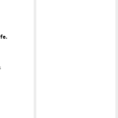
fe.
s