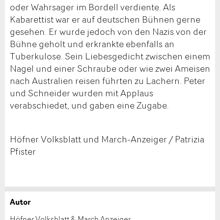
oder Wahrsager im Bordell verdiente. Als
Kabarettist war er auf deutschen Bühnen gerne
gesehen. Er wurde jedoch von den Nazis von der
Bühne geholt und erkrankte ebenfalls an
Tuberkulose. Sein Liebesgedicht zwischen einem
Nagel und einer Schraube oder wie zwei Ameisen
nach Australien reisen führten zu Lachern. Peter
und Schneider wurden mit Applaus
verabschiedet, und gaben eine Zugabe.
Höfner Volksblatt und March-Anzeiger / Patrizia
Pfister
Autor
Anzeige beanstanden
Anzeige weiterempfehlen
Höfner Volksblatt & March Anzeiger