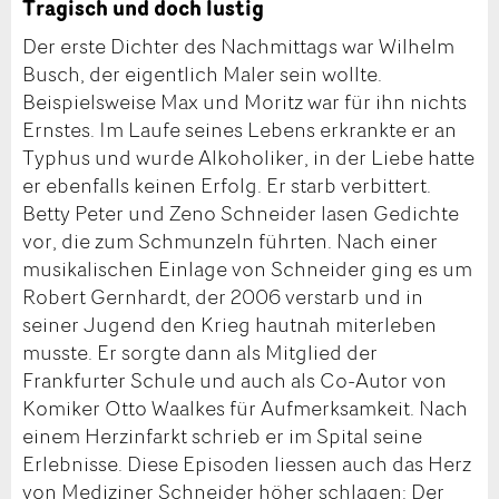
Tragisch und doch lustig
Der erste Dichter des Nachmittags war Wilhelm
Busch, der eigentlich Maler sein wollte.
Beispielsweise Max und Moritz war für ihn nichts
Ernstes. Im Laufe seines Lebens erkrankte er an
Typhus und wurde Alkoholiker, in der Liebe hatte
er ebenfalls keinen Erfolg. Er starb verbittert.
Betty Peter und Zeno Schneider lasen Gedichte
vor, die zum Schmunzeln führten. Nach einer
musikalischen Einlage von Schneider ging es um
Robert Gernhardt, der 2006 verstarb und in
seiner Jugend den Krieg hautnah miterleben
musste. Er sorgte dann als Mitglied der
Frankfurter Schule und auch als Co-Autor von
Komiker Otto Waalkes für Aufmerksamkeit. Nach
einem Herzinfarkt schrieb er im Spital seine
Erlebnisse. Diese Episoden liessen auch das Herz
von Mediziner Schneider höher schlagen: Der