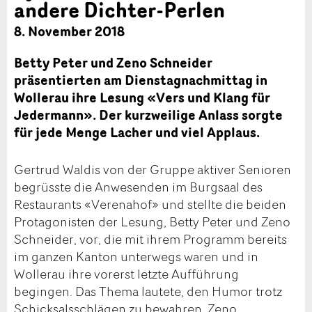
andere Dichter-Perlen
8. November 2018
Betty Peter und Zeno Schneider
präsentierten am Dienstagnachmittag in
Wollerau ihre Lesung «Vers und Klang für
Jedermann». Der kurzweilige Anlass sorgte
für jede Menge Lacher und viel Applaus.
Gertrud Waldis von der Gruppe aktiver Senioren
begrüsste die Anwesenden im Burgsaal des
Restaurants «Verenahof» und stellte die beiden
Protagonisten der Lesung, Betty Peter und Zeno
Schneider, vor, die mit ihrem Programm bereits
im ganzen Kanton unterwegs waren und in
Wollerau ihre vorerst letzte Aufführung
begingen. Das Thema lautete, den Humor trotz
Schicksalsschlägen zu bewahren. Zeno