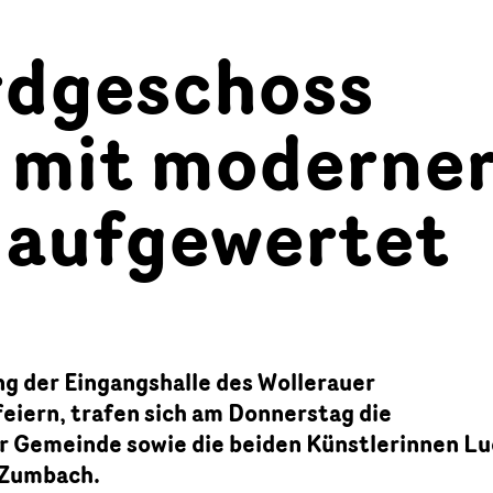
rdgeschoss
 mit moderne
 aufgewertet
g der Eingangshalle des Wollerauer
eiern, trafen sich am Donnerstag die
r Gemeinde sowie die beiden Künstlerinnen Lu
 Zumbach.