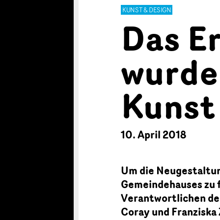
KUNST & DESIGN
Das E
wurde
Kunst
10. April 2018
Um die Neugestaltun
Gemeindehauses zu f
Verantwortlichen de
Coray und Franziska