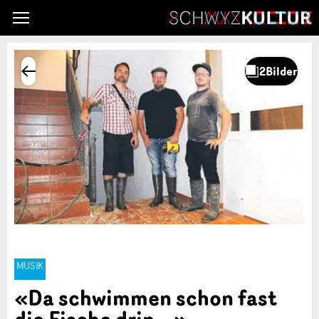
MUSIK
«Da schwimmen schon fast
die Fische drin …»