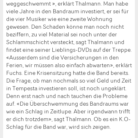
weggeschwemmt », erklärt Thalmann. Man habe
viele Jahre in den Bandraum investiert, er sei für
die vier Musiker wie eine zweite Wohnung
gewesen. Den Schaden könne man noch nicht
beziffern, zu viel Material sei noch unter der
Schlammschicht versteckt, sagt Thalmann und
findet eine seiner Lieblings-DVDs auf der Treppe.
«Ausserdem sind die Versicherungen in den
Ferien, wir müssen also einfach abwarten», erklärt
Fuchs. Eine Krisensitzung hatte die Band bereits.
Die Frage, ob man nochmals so viel Geld und Zeit
in Tempesta investieren soll, ist noch ungeklärt.
Denn erst nach und nach tauchen die Probleme
auf. «Die Überschwemmung des Bandraums war
wie ein Schlag in Zeitlupe. Aber irgendwann trifft
er dich trotzdem», sagt Thalmann. Ob es ein K.O-
Schlag für die Band war, wird sich zeigen.