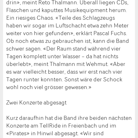
drin», meint Reto Thalmann. Überall liegen CDs,
Flaschen und kaputtes Musikequipment herum.
Ein riesiges Chaos. «Teile des Schlagzeugs
haben wir sogar im Luftschacht etwa zehn Meter
weiter von hier gefunden», erklärt Pascal Fuchs.
Ob noch etwas zu gebrauchen ist, kann die Band
schwer sagen. «Der Raum stand während vier
Tagen komplett unter Wasser – da hat nichts
überlebt», meint Thalmann mit Wehmut. «Aber
es war vielleicht besser, dass wir erst nach vier
Tagen runter konnten. Sonst wäre der Schock
wohl noch viel grösser gewesen.»
Zwei Konzerte abgesagt
Kurz daraufhin hat die Band ihre beiden nächsten
Konzerte am TellRide in Freienbach und im
«Pirates» in Hinwil abgesagt. «Wir sind