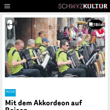
MUSIK
Mit dem Akkordeon auf
Reisen