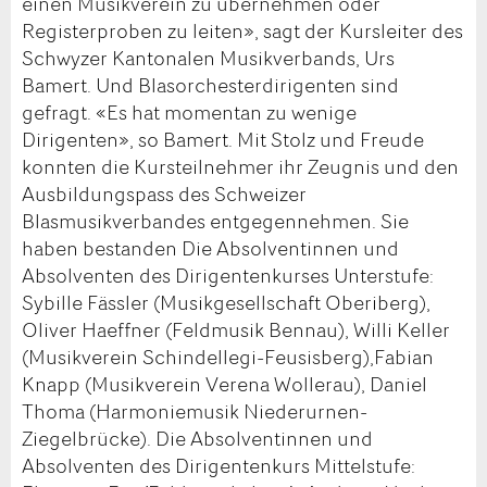
einen Musikverein zu übernehmen oder
Registerproben zu leiten», sagt der Kursleiter des
Schwyzer Kantonalen Musikverbands, Urs
Bamert. Und Blasorchesterdirigenten sind
gefragt. «Es hat momentan zu wenige
Dirigenten», so Bamert. Mit Stolz und Freude
konnten die Kursteilnehmer ihr Zeugnis und den
Ausbildungspass des Schweizer
Blasmusikverbandes entgegennehmen. Sie
haben bestanden Die Absolventinnen und
Absolventen des Dirigentenkurses Unterstufe:
Sybille Fässler (Musikgesellschaft Oberiberg),
Oliver Haeffner (Feldmusik Bennau), Willi Keller
(Musikverein Schindellegi-Feusisberg),Fabian
Knapp (Musikverein Verena Wollerau), Daniel
Thoma (Harmoniemusik Niederurnen-
Ziegelbrücke). Die Absolventinnen und
Absolventen des Dirigentenkurs Mittelstufe: