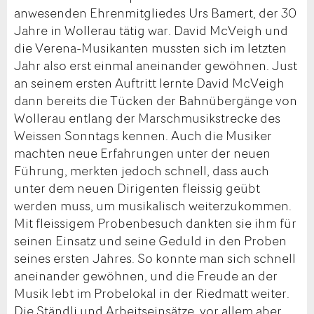
anwesenden Ehrenmitgliedes Urs Bamert, der 30
Jahre in Wollerau tätig war. David McVeigh und
die Verena-Musikanten mussten sich im letzten
Jahr also erst einmal aneinander gewöhnen. Just
an seinem ersten Auftritt lernte David McVeigh
dann bereits die Tücken der Bahnübergänge von
Wollerau entlang der Marschmusikstrecke des
Weissen Sonntags kennen. Auch die Musiker
machten neue Erfahrungen unter der neuen
Führung, merkten jedoch schnell, dass auch
unter dem neuen Dirigenten fleissig geübt
werden muss, um musikalisch weiterzukommen.
Mit fleissigem Probenbesuch dankten sie ihm für
seinen Einsatz und seine Geduld in den Proben
seines ersten Jahres. So konnte man sich schnell
aneinander gewöhnen, und die Freude an der
Musik lebt im Probelokal in der Riedmatt weiter.
Die Ständli und Arbeitseinsätze, vor allem aber