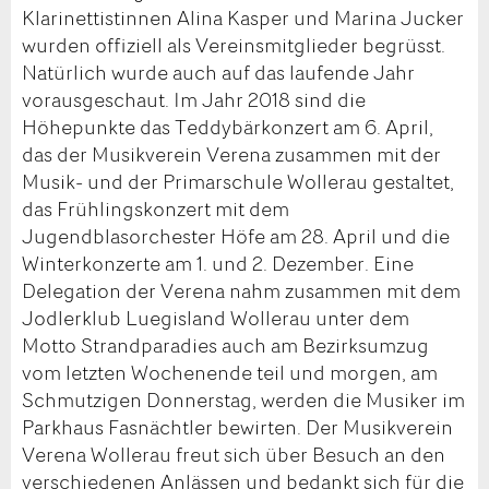
Klarinettistinnen Alina Kasper und Marina Jucker
wurden offiziell als Vereinsmitglieder begrüsst.
Natürlich wurde auch auf das laufende Jahr
vorausgeschaut. Im Jahr 2018 sind die
Höhepunkte das Teddybärkonzert am 6. April,
das der Musikverein Verena zusammen mit der
Musik- und der Primarschule Wollerau gestaltet,
das Frühlingskonzert mit dem
Jugendblasorchester Höfe am 28. April und die
Winterkonzerte am 1. und 2. Dezember. Eine
Delegation der Verena nahm zusammen mit dem
Jodlerklub Luegisland Wollerau unter dem
Motto Strandparadies auch am Bezirksumzug
vom letzten Wochenende teil und morgen, am
Schmutzigen Donnerstag, werden die Musiker im
Parkhaus Fasnächtler bewirten. Der Musikverein
Verena Wollerau freut sich über Besuch an den
verschiedenen Anlässen und bedankt sich für die