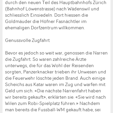
durch den neuen Teil des Hauptbahnhofs Zürich
(Bahnhof Löwenstrasse) nach Wädenswil und
schliesslich Einsiedeln. Dort hiessen die
Goldmäuder die Höfner Fasnächtler im
ehemaligen Dorfzentrum willkommen.
Genussvolle Zugfahrt
Bevor es jedoch so weit war, genossen die Narren
die Zugfahrt. So waren zahlreiche Ärzte
unterwegs, die für das Wohl der Reisenden
sorgten, Panzerknacker trieben ihr Unwesen und
die Feuerwehr löschte jeden Brand. Auch einige
Scheichs aus Katar waren im Zug und warfen mit
Geld um sich. «Die nächste Narrenfahrt haben
wir bereits gekauft», erklärten sie. «Sie wird nach
Wilen zum Robi-Spielplatz führen.» Nachdem
man bereits die Fussball-WM gekauft habe, sei