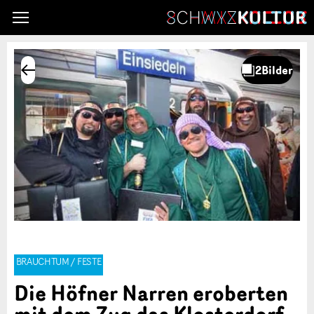
BRAUCHTUM / FESTE
Die Höfner Narren eroberten
mit dem Zug das Klosterdorf