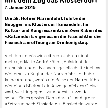
7. Januar 2015
Die 38. Höfner Narrenfahrt führte die
Bööggen ins Klosterdorf Einsiedeln. Im
Kultur- und Kongresszentrum Zwei Raben des
«Katzendorfs» genossen die Fasnächtler die
Fasnachtseröffnung am Dreikönigstag.
«Ich bin nervös wie seit zehn Jahren nicht
mehr», erklärte André Föllmi, Präsident der
organisierenden Fasnachtsgesellschaft Fidelitas
Wollerau, zu Beginn der Narrenfahrt. Er habe
keine Ahnung, wohin die Reise der Narren führe.
Wer einen Blick auf die Anzeigetafel des Gleises
warf, war hingegen – zumindest kurzzeitig –
seines Zieles gewiss. Denn darauf stand gross:
«Extrazug nach Einsiedeln ». Einsiedeln wurde