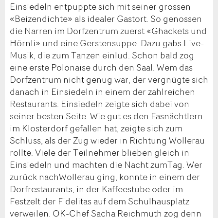
Einsiedeln entpuppte sich mit seiner grossen
«Beizendichte» als idealer Gastort. So genossen
die Narren im Dorfzentrum zuerst «Ghackets und
Hörnli» und eine Gerstensuppe. Dazu gabs Live-
Musik, die zum Tanzen einlud. Schon bald zog
eine erste Polonaise durch den Saal. Wem das
Dorfzentrum nicht genug war, der vergnügte sich
danach in Einsiedeln in einem der zahlreichen
Restaurants. Einsiedeln zeigte sich dabei von
seiner besten Seite. Wie gut es den Fasnächtlern
im Klosterdorf gefallen hat, zeigte sich zum
Schluss, als der Zug wieder in Richtung Wollerau
rollte. Viele der Teilnehmer blieben gleich in
Einsiedeln und machten die Nacht zumTag. Wer
zurück nachWollerau ging, konnte in einem der
Dorfrestaurants, in der Kaffeestube oder im
Festzelt der Fidelitas auf dem Schulhausplatz
verweilen. OK-Chef Sacha Reichmuth zog denn