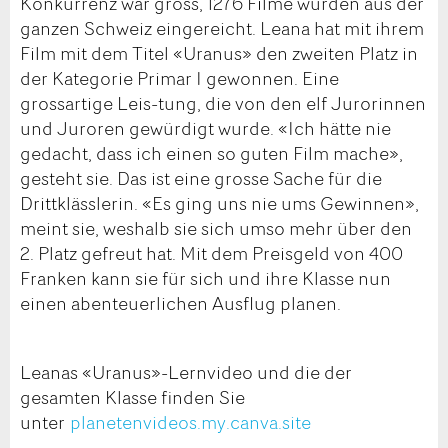
Konkurrenz war gross, 1276 Filme wurden aus der
ganzen Schweiz eingereicht. Leana hat mit ihrem
Film mit dem Titel «Uranus» den zweiten Platz in
der Kategorie Primar I gewonnen. Eine
grossartige Leis-tung, die von den elf Jurorinnen
und Juroren gewürdigt wurde. «Ich hätte nie
gedacht, dass ich einen so guten Film mache»,
gesteht sie. Das ist eine grosse Sache für die
Drittklässlerin. «Es ging uns nie ums Gewinnen»,
meint sie, weshalb sie sich umso mehr über den
2. Platz gefreut hat. Mit dem Preisgeld von 400
Franken kann sie für sich und ihre Klasse nun
einen abenteuerlichen Ausflug planen.
Leanas «Uranus»-Lernvideo und die der
gesamten Klasse finden Sie
unter
planetenvideos.my.canva.site