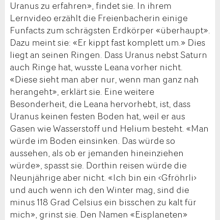
Uranus zu erfahren», findet sie. In ihrem
Lernvideo erzählt die Freienbacherin einige
Funfacts zum schrägsten Erdkörper «überhaupt».
Dazu meint sie: «Er kippt fast komplett um.» Dies
liegt an seinen Ringen. Dass Uranus nebst Saturn
auch Ringe hat, wusste Leana vorher nicht.
«Diese sieht man aber nur, wenn man ganz nah
herangeht», erklärt sie. Eine weitere
Besonderheit, die Leana hervorhebt, ist, dass
Uranus keinen festen Boden hat, weil er aus
Gasen wie Wasserstoff und Helium besteht. «Man
würde im Boden einsinken. Das würde so
aussehen, als ob er jemanden hineinziehen
würde», spasst sie. Dorthin reisen würde die
Neunjährige aber nicht. «Ich bin ein ‹Gfröhrli›
und auch wenn ich den Winter mag, sind die
minus 118 Grad Celsius ein bisschen zu kalt für
mich», grinst sie. Den Namen «Eisplaneten»