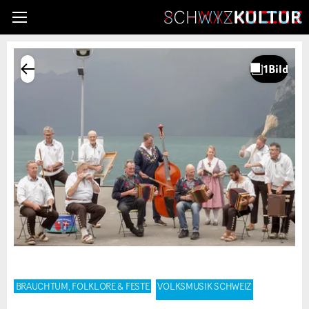
BRAUCHTUM, FOLKLORE & FESTE
VOLKSMUSIK SCHWEIZ