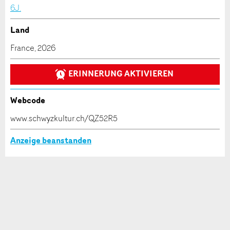
6J.
Land
France, 2026
ERINNERUNG AKTIVIEREN
Webcode
www.schwyzkultur.ch/QZ52R5
Anzeige beanstanden