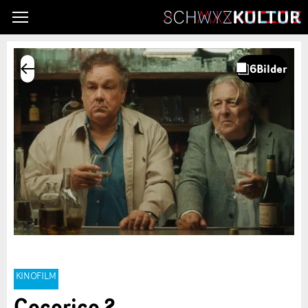
KINOFILM
Cocorico 2