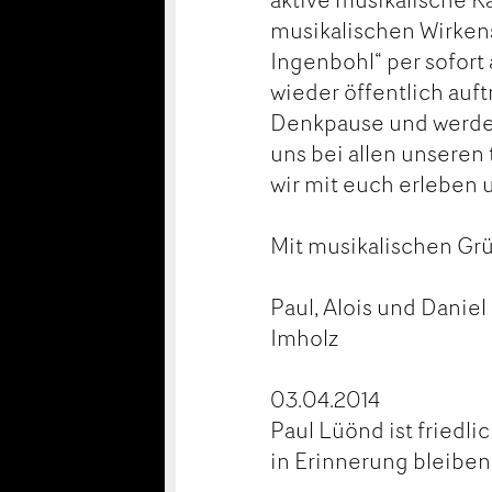
musikalischen Wirken
Ingenbohl“ per sofort
wieder öffentlich auf
Denkpause und werden
uns bei allen unseren
wir mit euch erleben 
Mit musikalischen Gr
Paul, Alois und Danie
Imholz
03.04.2014
Paul Lüönd ist friedli
in Erinnerung bleiben