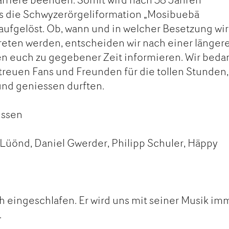
s die Schwyzerörgeliformation „Mosibuebä
 aufgelöst. Ob, wann und in welcher Besetzung wir
treten werden, entscheiden wir nach einer länger
 euch zu gegebener Zeit informieren. Wir bed
 treuen Fans und Freunden für die tollen Stunden,
und geniessen durften.
üssen
l Lüönd, Daniel Gwerder, Philipp Schuler, Häppy
ch eingeschlafen. Er wird uns mit seiner Musik im
.