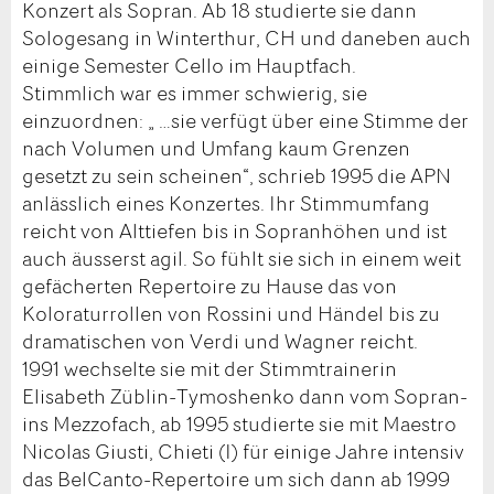
Konzert als Sopran. Ab 18 studierte sie dann
Sologesang in Winterthur, CH und daneben auch
einige Semester Cello im Hauptfach.
Stimmlich war es immer schwierig, sie
einzuordnen: „ …sie verfügt über eine Stimme der
nach Volumen und Umfang kaum Grenzen
gesetzt zu sein scheinen“, schrieb 1995 die APN
anlässlich eines Konzertes. Ihr Stimmumfang
reicht von Alttiefen bis in Sopranhöhen und ist
auch äusserst agil. So fühlt sie sich in einem weit
gefächerten Repertoire zu Hause das von
Koloraturrollen von Rossini und Händel bis zu
dramatischen von Verdi und Wagner reicht.
1991 wechselte sie mit der Stimmtrainerin
Elisabeth Züblin-Tymoshenko dann vom Sopran-
ins Mezzofach, ab 1995 studierte sie mit Maestro
Nicolas Giusti, Chieti (I) für einige Jahre intensiv
das BelCanto-Repertoire um sich dann ab 1999