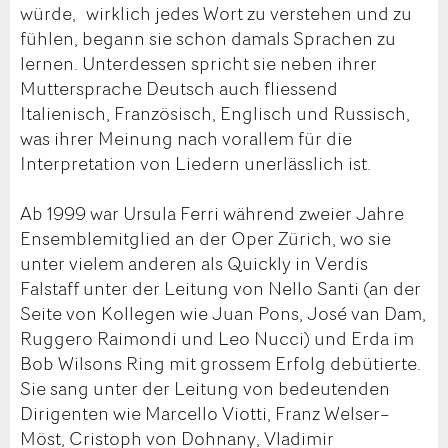
würde, wirklich jedes Wort zu verstehen und zu
fühlen, begann sie schon damals Sprachen zu
lernen. Unterdessen spricht sie neben ihrer
Muttersprache Deutsch auch fliessend
Italienisch, Französisch, Englisch und Russisch,
was ihrer Meinung nach vorallem für die
Interpretation von Liedern unerlässlich ist.
Ab 1999 war Ursula Ferri während zweier Jahre
Ensemblemitglied an der Oper Zürich, wo sie
unter vielem anderen als Quickly in Verdis
Falstaff unter der Leitung von Nello Santi (an der
Seite von Kollegen wie Juan Pons, José van Dam,
Ruggero Raimondi und Leo Nucci) und Erda im
Bob Wilsons Ring mit grossem Erfolg debütierte.
Sie sang unter der Leitung von bedeutenden
Dirigenten wie Marcello Viotti, Franz Welser–
Möst, Cristoph von Dohnany, Vladimir