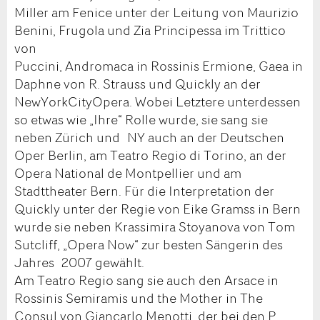
Miller am Fenice unter der Leitung von Maurizio
Benini, Frugola und Zia Principessa im Trittico
von
Puccini, Andromaca in Rossinis Ermione, Gaea in
Daphne von R. Strauss und Quickly an der
NewYorkCityOpera. Wobei Letztere unterdessen
so etwas wie „Ihre“ Rolle wurde, sie sang sie
neben Zürich und NY auch an der Deutschen
Oper Berlin, am Teatro Regio di Torino, an der
Opera National de Montpellier und am
Stadttheater Bern. Für die Interpretation der
Quickly unter der Regie von Eike Gramss in Bern
wurde sie neben Krassimira Stoyanova von Tom
Sutcliff, „Opera Now“ zur besten Sängerin des
Jahres 2007 gewählt.
Am Teatro Regio sang sie auch den Arsace in
Rossinis Semiramis und the Mother in The
Consul von Giancarlo Menotti, der bei den P