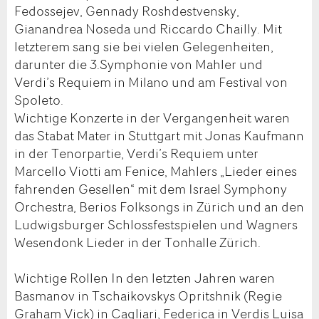
Fedossejev, Gennady Roshdestvensky,
Gianandrea Noseda und Riccardo Chailly. Mit
letzterem sang sie bei vielen Gelegenheiten,
darunter die 3.Symphonie von Mahler und
Verdi’s Requiem in Milano und am Festival von
Spoleto.
Wichtige Konzerte in der Vergangenheit waren
das Stabat Mater in Stuttgart mit Jonas Kaufmann
in der Tenorpartie, Verdi’s Requiem unter
Marcello Viotti am Fenice, Mahlers „Lieder eines
fahrenden Gesellen“ mit dem Israel Symphony
Orchestra, Berios Folksongs in Zürich und an den
Ludwigsburger Schlossfestspielen und Wagners
Wesendonk Lieder in der Tonhalle Zürich.
Wichtige Rollen In den letzten Jahren waren
Basmanov in Tschaikovskys Opritshnik (Regie
Graham Vick) in Cagliari, Federica in Verdis Luisa