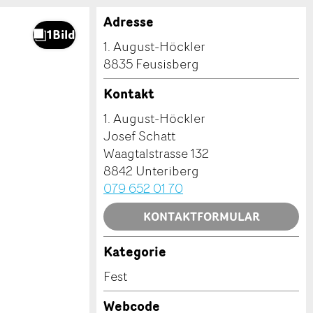
Adresse
1. August-Höckler
8835 Feusisberg
Kontakt
1. August-Höckler
Josef Schatt
Waagtalstrasse 132
8842 Unteriberg
079 652 01 70
KONTAKTFORMULAR
Kategorie
Fest
Webcode