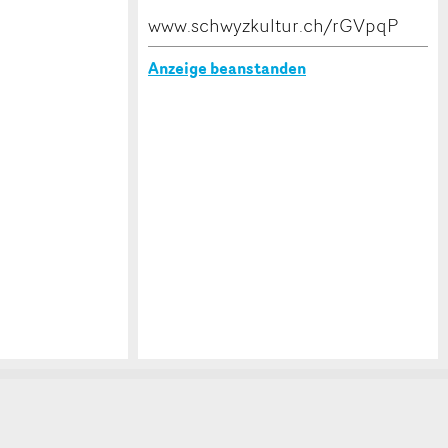
www.schwyzkultur.ch/rGVpqP
Anzeige beanstanden