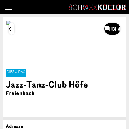
DIES & DAS
Jazz-Tanz-Club Höfe
Freienbach
Adresse