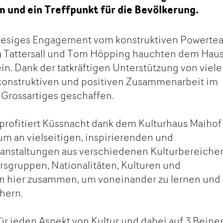
m und ein Treffpunkt für die Bevölkerung.
 riesiges Engagement vom konstruktiven Powerte
ia Tattersall und Tom Höpping hauchten dem Hau
n. Dank der tatkräftigen Unterstützung von viel
 konstruktiven und positiven Zusammenarbeit im
Grossartiges geschaffen.
profitiert Küssnacht dank dem Kulturhaus Maihof
m an vielseitigen, inspirierenden und
nstaltungen aus verschiedenen Kulturbereiche
rsgruppen, Nationalitäten, Kulturen und
hier zusammen, um voneinander zu lernen und 
hern.
für jeden Aspekt von Kultur und dabei auf 3 Beine