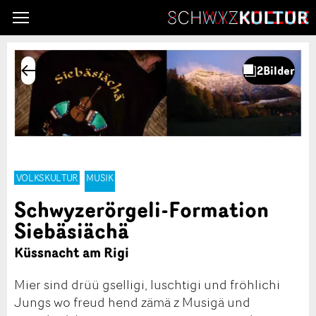
VOLKSKULTUR
MUSIK
Schwyzerörgeli-Formation
Siebäsiächä
Küssnacht am Rigi
Mier sind drüü gselligi, luschtigi und fröhlichi
Jungs wo freud hend zämä z Musigä und