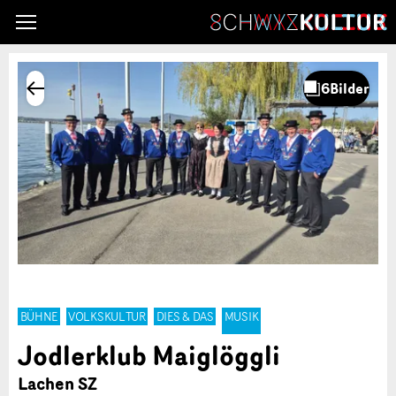
BÜHNE
VOLKSKULTUR
DIES & DAS
MUSIK
Jodlerklub Maiglöggli
Lachen SZ