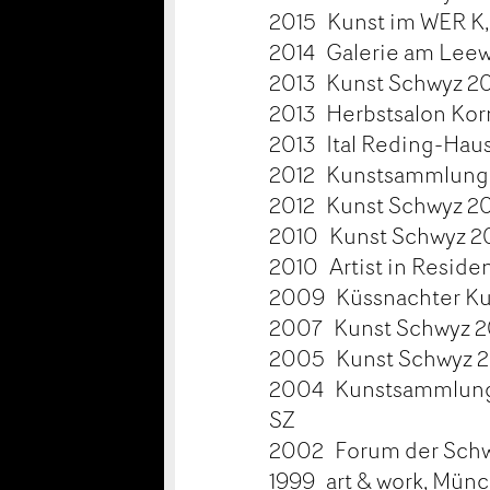
2015 Kunst im WER K,
2014 Galerie am Leew
2013 Kunst Schwyz 20
2013 Herbstsalon Kor
2013 Ital Reding-Hau
2012 Kunstsammlung 
2012 Kunst Schwyz 20
2010 Kunst Schwyz 2
2010 Artist in Reside
2009 Küssnachter Kul
2007 Kunst Schwyz 2
2005 Kunst Schwyz 2
2004 Kunstsammlung 
SZ
2002 Forum der Schw
1999 art & work, Mün