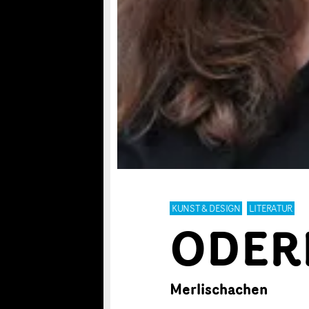
KUNST & DESIGN
LITERATUR
ODER
Merlischachen