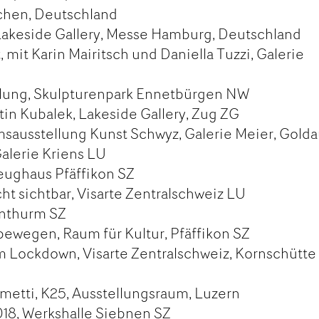
chen, Deutschland
akeside Gallery, Messe Hamburg, Deutschland
 mit Karin Mairitsch und Daniella Tuzzi, Galerie
ung, Skulpturenpark Ennetbürgen NW
in Kubalek, Lakeside Gallery, Zug ZG
ausstellung Kunst Schwyz, Galerie Meier, Golda
alerie Kriens LU
eughaus Pfäffikon SZ
t sichtbar, Visarte Zentralschweiz LU
enthurm SZ
wegen, Raum für Kultur, Pfäffikon SZ
 Lockdown, Visarte Zentralschweiz, Kornschütte
metti, K25, Ausstellungsraum, Luzern
18, Werkshalle Siebnen SZ