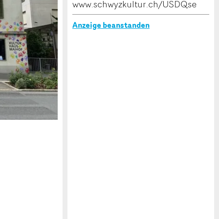
www.schwyzkultur.ch/USDQse
Anzeige beanstanden