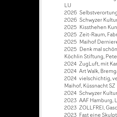
LU
2026 Selbstverortung
2026 Schwyzer Kultur
2025 Kissthehen Kuns
2025 Zeit-Raum, Fabr
2025 Maihof Derniere
2025 Denk mal schön, 
Köchlin Stiftung, Pet
2024 ZugLuft, mit Kar
2024 Art Walk, Bremg
2024 vielschichtig, v
Maihof, Küssnacht SZ
2024 Schwyzer Kultur
2023 AAF Hamburg, L
2023 ZOLLFREI, Gasom
2023 Fast eine Skulpt