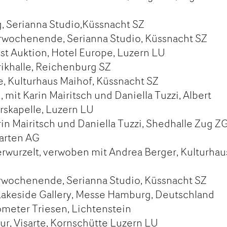
, Serianna Studio,Küssnacht SZ
wochenende, Serianna Studio, Küssnacht SZ
t Auktion, Hotel Europe, Luzern LU
ikhalle, Reichenburg SZ
, Kulturhaus Maihof, Küssnacht SZ
mit Karin Mairitsch und Daniella Tuzzi, Albert
erskapelle, Luzern LU
in Mairitsch und Daniella Tuzzi, Shedhalle Zug Z
arten AG
erwurzelt, verwoben mit Andrea Berger, Kulturhau
wochenende, Serianna Studio, Küssnacht SZ
akeside Gallery, Messe Hamburg, Deutschland
eter Triesen, Lichtenstein
ur, Visarte, Kornschütte Luzern LU