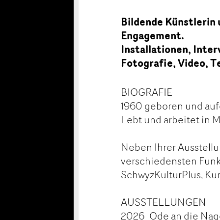
Bildende Künstlerin
Engagement.
Installationen, Inte
Fotografie, Video, T
BIOGRAFIE
1960 geboren und au
Lebt und arbeitet in 
Neben Ihrer Ausstellu
verschiedensten Funkt
SchwyzKulturPlus, Ku
AUSSTELLUNGEN
2026 Ode an die Nagel