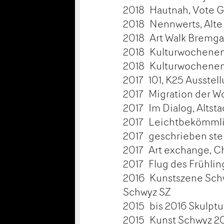
2018 Hautnah, Vote Ga
2018 Nennwerts, Alte
2018 Art Walk Bremga
2018 Kulturwochenen
2018 Kulturwochenend
2017 101, K25 Ausstel
2017 Migration der Wo
2017 Im Dialog, Altsta
2017 Leichtbekömmlic
2017 geschrieben steh
2017 Art exchange, 
2017 Flug des Frühlin
2016 Kunstszene Schwy
Schwyz SZ
2015 bis 2016 Skulpt
2015 Kunst Schwyz 20